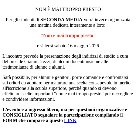
NON È MAI TROPPO PRESTO
Per gli studenti di
SECONDA MEDIA
verrà invece organizzata
una mattina dedicata interamente a loro:
“Non è mai troppo presto”
e si terrà sabato
16 maggio 2026
L'incontro prevede la presentazione degli indirizzi di studio a cura
del preside Gianni Trezzi, di alcuni docenti insieme alle
testimonianze di alunne e alunni.
Sarà possibile, per alunni e genitori, porre domande e confrontarsi
sui criteri da adottare per maturare una scelta consapevole in merito
all'iscrizione alla scuola superiore, perché quando si devono
effettuare scelte importanti “non è mai troppo presto” per raccogliere
e condividere informazioni.
L’evento è a ingresso libero, ma per questioni organizzative è
CONSIGLIATO segnalare la partecipazione compilando il
FORM che compare a questo
LINK