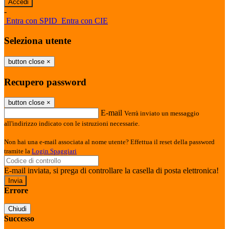
-
Entra con SPID
Entra con CIE
Seleziona utente
button close
×
Recupero password
button close
×
E-mail
Verrà inviato un messaggio
all'indirizzo indicato con le istruzioni necessarie.
Non hai una e-mail associata al nome utente? Effettua il reset della password
tramite la
Login Spaggiari
E-mail inviata, si prega di controllare la casella di posta elettronica!
Errore
Chiudi
Successo