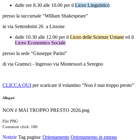
dalle ore
8.30 alle 10.00
per il
Liceo Linguistico
presso la succursale “William Shakespeare"
in via Settembrini 26 a Lissone
dalle
10.30 alle 12.00
per il
Liceo delle Scienze Umane
ed il
Liceo Economico Sociale
presso la sede “Giuseppe Parini”
di via Gramsci - Ingresso via Montessori a Seregno
CLICCA QUI
per scaricare il volantino “Non è mai troppo presto”
Allegati
NON è MAI TROPPO PRESTO 2026.png
File PNG
Contatore click: 180
Notizie
Tag pagina:
Orientamento
Orientamento in entrata