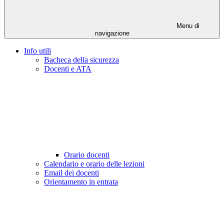
Menu di
navigazione
Info utili
Bacheca della sicurezza
Docenti e ATA
Orario docenti
Calendario e orario delle lezioni
Email dei docenti
Orientamento in entrata