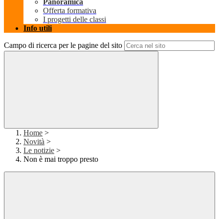
Panoramica
Offerta formativa
I progetti delle classi
Info utili
Campo di ricerca per le pagine del sito
Home
>
Novità
>
Le notizie
>
Non è mai troppo presto