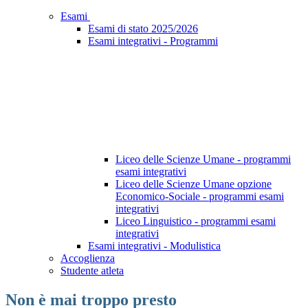
Esami
Esami di stato 2025/2026
Esami integrativi - Programmi
Liceo delle Scienze Umane - programmi
esami integrativi
Liceo delle Scienze Umane opzione
Economico-Sociale - programmi esami
integrativi
Liceo Linguistico - programmi esami
integrativi
Esami integrativi - Modulistica
Accoglienza
Studente atleta
Non è mai troppo presto