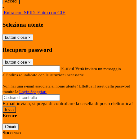
-
Entra con SPID
Entra con CIE
Seleziona utente
button close
×
Recupero password
button close
×
E-mail
Verrà inviato un messaggio
all'indirizzo indicato con le istruzioni necessarie.
Non hai una e-mail associata al nome utente? Effettua il reset della password
tramite la
Login Spaggiari
E-mail inviata, si prega di controllare la casella di posta elettronica!
Errore
Chiudi
Successo