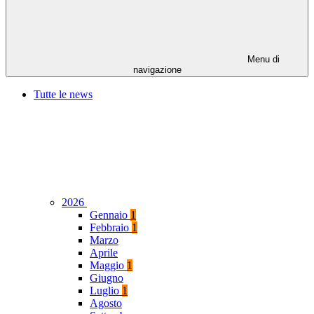
Menu di
navigazione
Tutte le news
2026
Gennaio
1
Febbraio
1
Marzo
Aprile
Maggio
1
Giugno
Luglio
1
Agosto