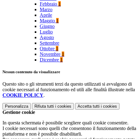
Febbraio
1
Marzo
Aprile
Maggio
1
Giugno
Luglio
Agosto
Settembre
Ottobre
1
Novembre
1
Dicembre
1
Nessun contenuto da visualizzare
Questo sito o gli strumenti terzi da questo utilizzati si avvalgono di
cookie necessari al funzionamento ed utili alle finalità illustrate nella
COOKIE POLICY
.
Personalizza
Rifiuta tutti
i cookies
Accetta tutti
i cookies
Gestione cookie
In questa schermata è possibile scegliere quali cookie consentire.
I cookie necessari sono quelli che consentono il funzionamento della
piattaforma e non è possibile disabilitarli.