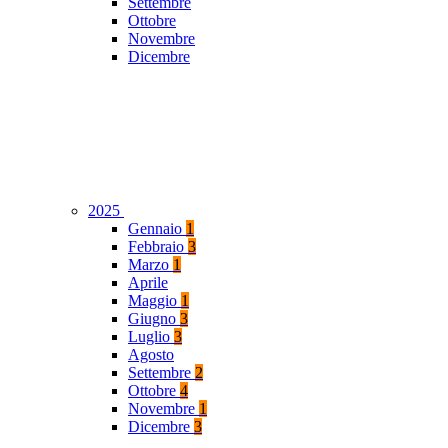
Settembre
Ottobre
Novembre
Dicembre
2025
Gennaio
1
Febbraio
3
Marzo
1
Aprile
Maggio
1
Giugno
3
Luglio
3
Agosto
Settembre
2
Ottobre
4
Novembre
1
Dicembre
3