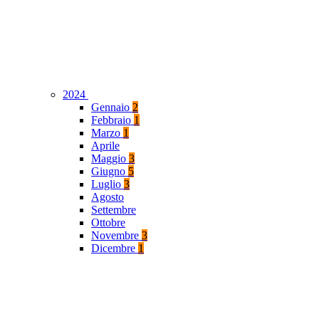
2024
Gennaio
2
Febbraio
1
Marzo
1
Aprile
Maggio
3
Giugno
5
Luglio
3
Agosto
Settembre
Ottobre
Novembre
3
Dicembre
1