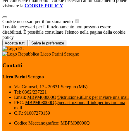
Per conoscere quali sono i cookie necessari al funzionamento potete
visionare la
COOKIE POLICY
.
Cookie necessari per il funzionamento
I cookie necessari per il funzionamento non possono essere
disabilitati. È possibile consultare l'elenco nella pagina della cookie
policy.
Accetta tutti
Salva le preferenze
Liceo Parini Seregno
Contatti
Liceo Parini Seregno
Via Gramsci, 17 - 20831 Seregno (MB)
Tel:
0362/237221
Email:
MBPM08000Q@istruzione.it
Link per inviare una mail
PEC:
MBPM08000Q@pec.istruzione.it
Link per inviare una
mail
C.F.: 91007270159
Codice Meccanografico: MBPM08000Q