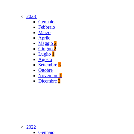
2023
Gennaio
Febbraio
Marzo
Aprile
Maggio
2
Giugno
2
Luglio
1
Agosto
Settembre
3
Ottobre
Novembre
1
Dicembre
2
2022
Gennaio