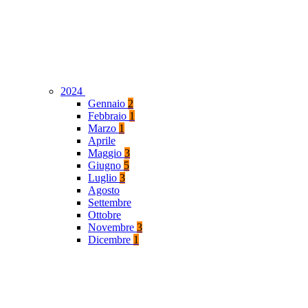
2024
Gennaio
2
Febbraio
1
Marzo
1
Aprile
Maggio
3
Giugno
5
Luglio
3
Agosto
Settembre
Ottobre
Novembre
3
Dicembre
1