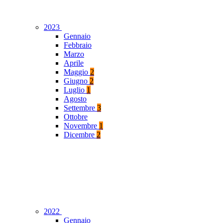
2023
Gennaio
Febbraio
Marzo
Aprile
Maggio
2
Giugno
2
Luglio
1
Agosto
Settembre
3
Ottobre
Novembre
1
Dicembre
2
2022
Gennaio