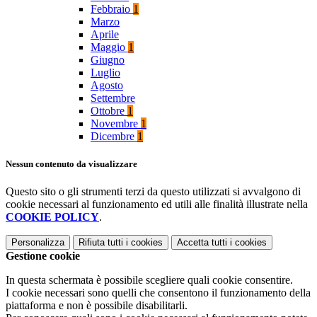
Febbraio
1
Marzo
Aprile
Maggio
1
Giugno
Luglio
Agosto
Settembre
Ottobre
1
Novembre
1
Dicembre
1
Nessun contenuto da visualizzare
Questo sito o gli strumenti terzi da questo utilizzati si avvalgono di
cookie necessari al funzionamento ed utili alle finalità illustrate nella
COOKIE POLICY
.
Personalizza
Rifiuta tutti
i cookies
Accetta tutti
i cookies
Gestione cookie
In questa schermata è possibile scegliere quali cookie consentire.
I cookie necessari sono quelli che consentono il funzionamento della
piattaforma e non è possibile disabilitarli.