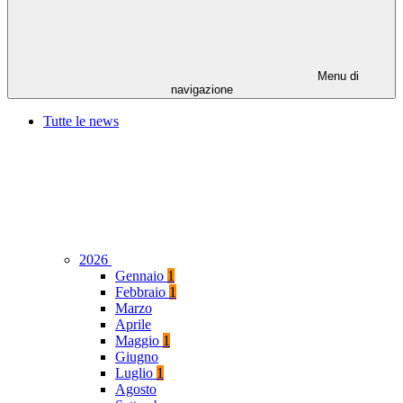
Menu di
navigazione
Tutte le news
2026
Gennaio
1
Febbraio
1
Marzo
Aprile
Maggio
1
Giugno
Luglio
1
Agosto