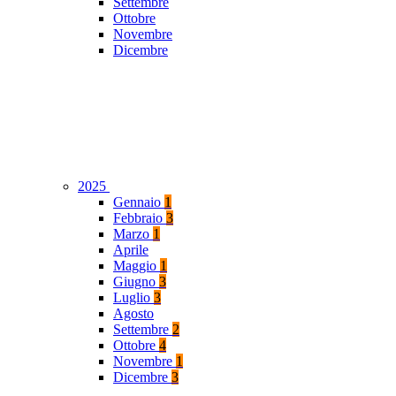
Settembre
Ottobre
Novembre
Dicembre
2025
Gennaio
1
Febbraio
3
Marzo
1
Aprile
Maggio
1
Giugno
3
Luglio
3
Agosto
Settembre
2
Ottobre
4
Novembre
1
Dicembre
3