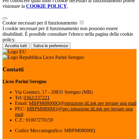
Per conoscere quali sono i cookie necessari al funzionamento potete
visionare la
COOKIE POLICY
.
Cookie necessari per il funzionamento
I cookie necessari per il funzionamento non possono essere
disabilitati. È possibile consultare l'elenco nella pagina della cookie
policy.
Accetta tutti
Salva le preferenze
Liceo Parini Seregno
Contatti
Liceo Parini Seregno
Via Gramsci, 17 - 20831 Seregno (MB)
Tel:
0362/237221
Email:
MBPM08000Q@istruzione.it
Link per inviare una mail
PEC:
MBPM08000Q@pec.istruzione.it
Link per inviare una
mail
C.F.: 91007270159
Codice Meccanografico: MBPM08000Q