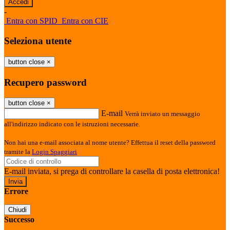
-
Entra con SPID
Entra con CIE
Seleziona utente
button close
×
Recupero password
button close
×
E-mail
Verrà inviato un messaggio
all'indirizzo indicato con le istruzioni necessarie.
Non hai una e-mail associata al nome utente? Effettua il reset della password
tramite la
Login Spaggiari
E-mail inviata, si prega di controllare la casella di posta elettronica!
Errore
Chiudi
Successo