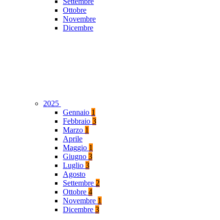
Settembre
Ottobre
Novembre
Dicembre
2025
Gennaio
1
Febbraio
3
Marzo
1
Aprile
Maggio
1
Giugno
3
Luglio
3
Agosto
Settembre
2
Ottobre
4
Novembre
1
Dicembre
3