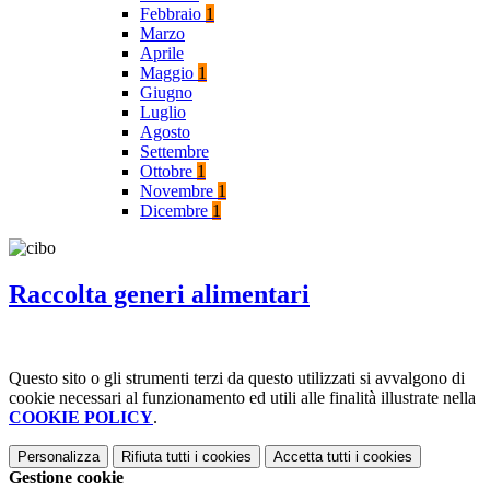
Febbraio
1
Marzo
Aprile
Maggio
1
Giugno
Luglio
Agosto
Settembre
Ottobre
1
Novembre
1
Dicembre
1
Raccolta generi alimentari
Questo sito o gli strumenti terzi da questo utilizzati si avvalgono di
cookie necessari al funzionamento ed utili alle finalità illustrate nella
COOKIE POLICY
.
Personalizza
Rifiuta tutti
i cookies
Accetta tutti
i cookies
Gestione cookie