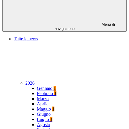
Menu di
navigazione
Tutte le news
2026
Gennaio
1
Febbraio
1
Marzo
Aprile
Maggio
1
Giugno
Luglio
1
Agosto