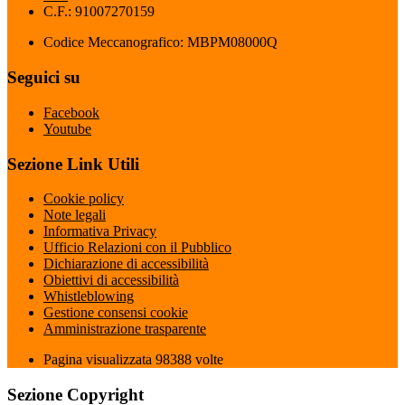
C.F.: 91007270159
Codice Meccanografico: MBPM08000Q
Seguici su
Facebook
Youtube
Sezione Link Utili
Cookie policy
Note legali
Informativa Privacy
Ufficio Relazioni con il Pubblico
Dichiarazione di accessibilità
Obiettivi di accessibilità
Whistleblowing
Gestione consensi cookie
Amministrazione trasparente
Pagina visualizzata
98388
volte
Sezione Copyright