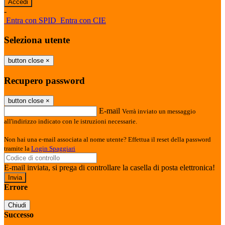
-
Entra con SPID
Entra con CIE
Seleziona utente
button close
×
Recupero password
button close
×
E-mail
Verrà inviato un messaggio
all'indirizzo indicato con le istruzioni necessarie.
Non hai una e-mail associata al nome utente? Effettua il reset della password
tramite la
Login Spaggiari
E-mail inviata, si prega di controllare la casella di posta elettronica!
Errore
Chiudi
Successo