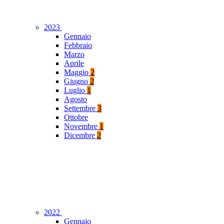
2023
Gennaio
Febbraio
Marzo
Aprile
Maggio
2
Giugno
2
Luglio
1
Agosto
Settembre
3
Ottobre
Novembre
1
Dicembre
2
2022
Gennaio