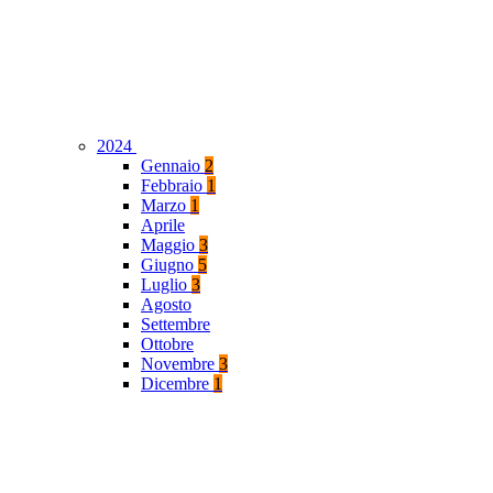
2024
Gennaio
2
Febbraio
1
Marzo
1
Aprile
Maggio
3
Giugno
5
Luglio
3
Agosto
Settembre
Ottobre
Novembre
3
Dicembre
1