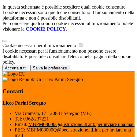
In questa schermata è possibile scegliere quali cookie consentire.
I cookie necessari sono quelli che consentono il funzionamento della
piattaforma e non è possibile disabilitarli.
Per conoscere quali sono i cookie necessari al funzionamento potete
visionare la
COOKIE POLICY
.
Cookie necessari per il funzionamento
I cookie necessari per il funzionamento non possono essere
disabilitati. È possibile consultare l'elenco nella pagina della cookie
policy.
Accetta tutti
Salva le preferenze
Liceo Parini Seregno
Contatti
Liceo Parini Seregno
Via Gramsci, 17 - 20831 Seregno (MB)
Tel:
0362/237221
Email:
MBPM08000Q@istruzione.it
Link per inviare una mail
PEC:
MBPM08000Q@pec.istruzione.it
Link per inviare una
mail