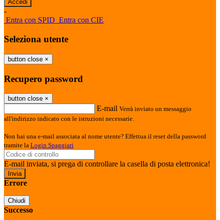
-
Entra con SPID
Entra con CIE
Seleziona utente
button close
×
Recupero password
button close
×
E-mail
Verrà inviato un messaggio
all'indirizzo indicato con le istruzioni necessarie.
Non hai una e-mail associata al nome utente? Effettua il reset della password
tramite la
Login Spaggiari
E-mail inviata, si prega di controllare la casella di posta elettronica!
Errore
Chiudi
Successo