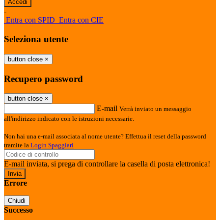
-
Entra con SPID
Entra con CIE
Seleziona utente
button close
×
Recupero password
button close
×
E-mail
Verrà inviato un messaggio
all'indirizzo indicato con le istruzioni necessarie.
Non hai una e-mail associata al nome utente? Effettua il reset della password
tramite la
Login Spaggiari
E-mail inviata, si prega di controllare la casella di posta elettronica!
Errore
Chiudi
Successo