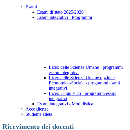
Esami
Esami di stato 2025/2026
Esami integrativi - Programmi
Liceo delle Scienze Umane - programmi
esami integrativi
Liceo delle Scienze Umane opzione
Economico-Sociale - programmi esami
integrativi
Liceo Linguistico - programmi esami
integrativi
Esami integrativi - Modulistica
Accoglienza
Studente atleta
Ricevimento dei docenti