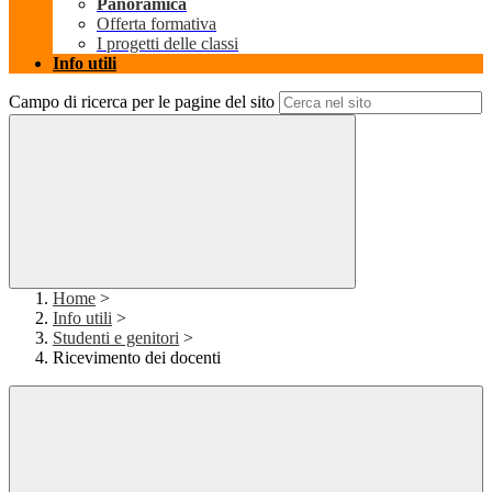
Panoramica
Offerta formativa
I progetti delle classi
Info utili
Campo di ricerca per le pagine del sito
Home
>
Info utili
>
Studenti e genitori
>
Ricevimento dei docenti