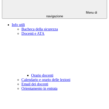
Menu di
navigazione
Info utili
Bacheca della sicurezza
Docenti e ATA
Orario docenti
Calendario e orario delle lezioni
Email dei docenti
Orientamento in entrata