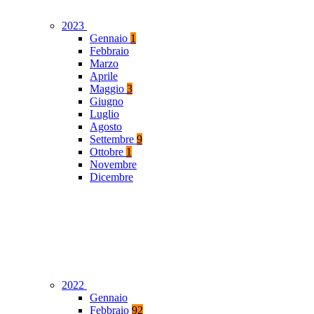
2023
Gennaio
1
Febbraio
Marzo
Aprile
Maggio
3
Giugno
Luglio
Agosto
Settembre
9
Ottobre
1
Novembre
Dicembre
2022
Gennaio
Febbraio
92