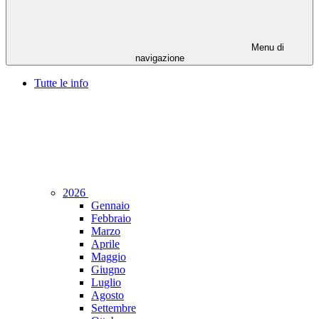
Menu di
navigazione
Tutte le info
2026
Gennaio
Febbraio
Marzo
Aprile
Maggio
Giugno
Luglio
Agosto
Settembre