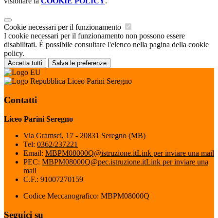
visionare la
COOKIE POLICY
.
Cookie necessari per il funzionamento
I cookie necessari per il funzionamento non possono essere
disabilitati. È possibile consultare l'elenco nella pagina della cookie
policy.
Accetta tutti
Salva le preferenze
Liceo Parini Seregno
Contatti
Liceo Parini Seregno
Via Gramsci, 17 - 20831 Seregno (MB)
Tel:
0362/237221
Email:
MBPM08000Q@istruzione.it
Link per inviare una mail
PEC:
MBPM08000Q@pec.istruzione.it
Link per inviare una
mail
C.F.: 91007270159
Codice Meccanografico: MBPM08000Q
Seguici su