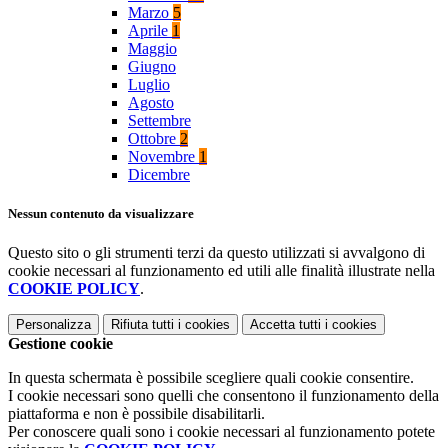
Marzo
5
Aprile
1
Maggio
Giugno
Luglio
Agosto
Settembre
Ottobre
2
Novembre
1
Dicembre
Nessun contenuto da visualizzare
Questo sito o gli strumenti terzi da questo utilizzati si avvalgono di
cookie necessari al funzionamento ed utili alle finalità illustrate nella
COOKIE POLICY
.
Personalizza
Rifiuta tutti
i cookies
Accetta tutti
i cookies
Gestione cookie
In questa schermata è possibile scegliere quali cookie consentire.
I cookie necessari sono quelli che consentono il funzionamento della
piattaforma e non è possibile disabilitarli.
Per conoscere quali sono i cookie necessari al funzionamento potete