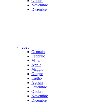
Ottobre
Novembre
Dicembre
2025
Gennaio
Febbraio
Marzo
Aprile
Maggio
Giugno
Luglio
Agosto
Settembre
Ottobre
Novembre
Dicembre