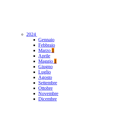
2024
Gennaio
Febbraio
Marzo
1
Aprile
Maggio
1
Giugno
Luglio
Agosto
Settembre
Ottobre
Novembre
Dicembre