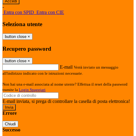
-
Entra con SPID
Entra con CIE
Seleziona utente
button close
×
Recupero password
button close
×
E-mail
Verrà inviato un messaggio
all'indirizzo indicato con le istruzioni necessarie.
Non hai una e-mail associata al nome utente? Effettua il reset della password
tramite la
Login Spaggiari
E-mail inviata, si prega di controllare la casella di posta elettronica!
Errore
Chiudi
Successo