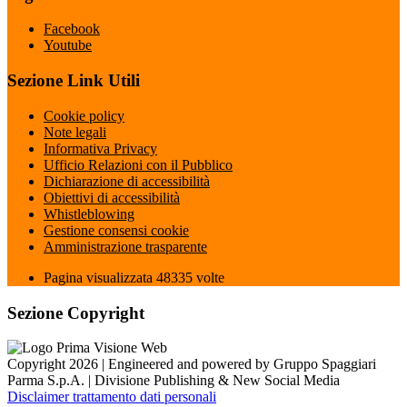
Facebook
Youtube
Sezione Link Utili
Cookie policy
Note legali
Informativa Privacy
Ufficio Relazioni con il Pubblico
Dichiarazione di accessibilità
Obiettivi di accessibilità
Whistleblowing
Gestione consensi cookie
Amministrazione trasparente
Pagina visualizzata
48335
volte
Sezione Copyright
Copyright 2026 | Engineered and powered by Gruppo Spaggiari
Parma S.p.A. | Divisione Publishing & New Social Media
Disclaimer trattamento dati personali