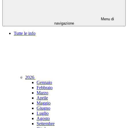
Menu di
navigazione
Tutte le info
2026
Gennaio
Febbraio
Marzo
Aprile
Maggio
Giugno
Luglio
Agosto
Settembre