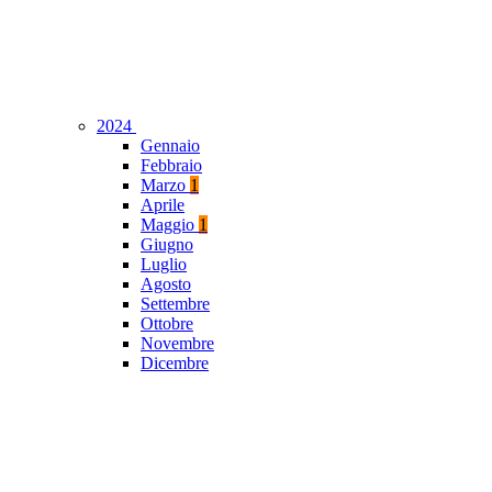
2024
Gennaio
Febbraio
Marzo
1
Aprile
Maggio
1
Giugno
Luglio
Agosto
Settembre
Ottobre
Novembre
Dicembre