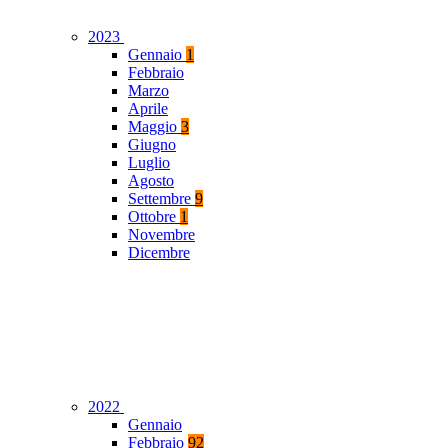
2023
Gennaio
1
Febbraio
Marzo
Aprile
Maggio
3
Giugno
Luglio
Agosto
Settembre
9
Ottobre
1
Novembre
Dicembre
2022
Gennaio
Febbraio
92