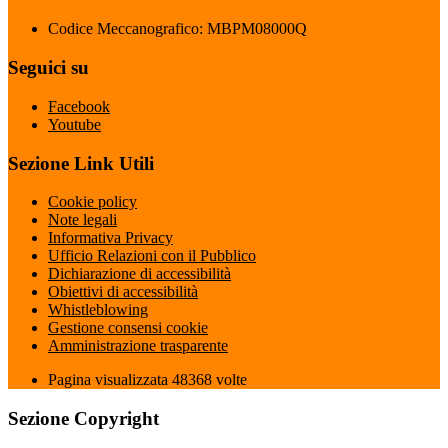
Codice Meccanografico: MBPM08000Q
Seguici su
Facebook
Youtube
Sezione Link Utili
Cookie policy
Note legali
Informativa Privacy
Ufficio Relazioni con il Pubblico
Dichiarazione di accessibilità
Obiettivi di accessibilità
Whistleblowing
Gestione consensi cookie
Amministrazione trasparente
Pagina visualizzata
48368
volte
Sezione Copyright