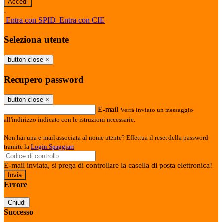
-
Entra con SPID
Entra con CIE
Seleziona utente
button close
×
Recupero password
button close
×
E-mail
Verrà inviato un messaggio
all'indirizzo indicato con le istruzioni necessarie.
Non hai una e-mail associata al nome utente? Effettua il reset della password
tramite la
Login Spaggiari
E-mail inviata, si prega di controllare la casella di posta elettronica!
Errore
Chiudi
Successo