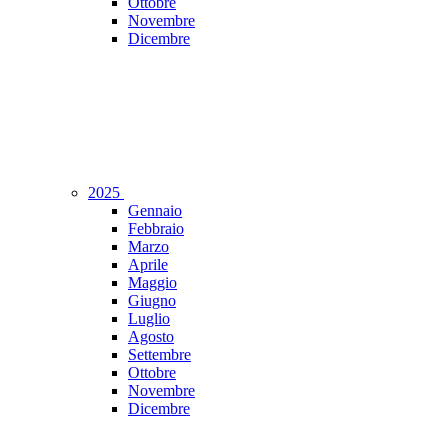
Ottobre
Novembre
Dicembre
2025
Gennaio
Febbraio
Marzo
Aprile
Maggio
Giugno
Luglio
Agosto
Settembre
Ottobre
Novembre
Dicembre