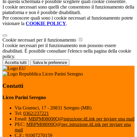
In questa schermata è possibile scegliere quali cookie consentire.
I cookie necessari sono quelli che consentono il funzionamento della
piattaforma e non è possibile disabilitarli.
Per conoscere quali sono i cookie necessari al funzionamento potete
visionare la
COOKIE POLICY
.
Cookie necessari per il funzionamento
I cookie necessari per il funzionamento non possono essere
disabilitati. È possibile consultare l'elenco nella pagina della cookie
policy.
Accetta tutti
Salva le preferenze
Liceo Parini Seregno
Contatti
Liceo Parini Seregno
Via Gramsci, 17 - 20831 Seregno (MB)
Tel:
0362/237221
Email:
MBPM08000Q@istruzione.it
Link per inviare una mail
PEC:
MBPM08000Q@pec.istruzione.it
Link per inviare una
mail
C.F.: 91007270159