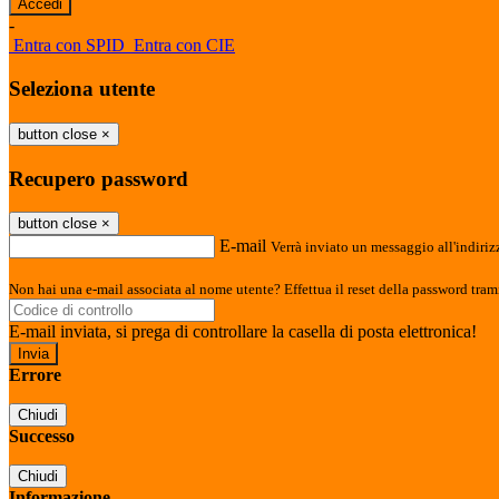
-
Entra con SPID
Entra con CIE
Seleziona utente
button close
×
Recupero password
button close
×
E-mail
Verrà inviato un messaggio all'indirizz
Non hai una e-mail associata al nome utente? Effettua il reset della password tram
E-mail inviata, si prega di controllare la casella di posta elettronica!
Errore
Chiudi
Successo
Chiudi
Informazione