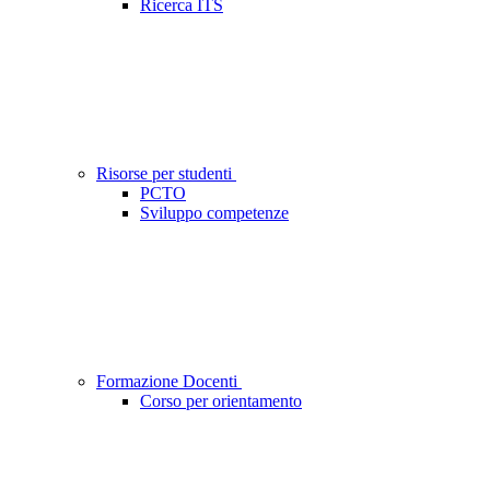
Ricerca ITS
Risorse per studenti
PCTO
Sviluppo competenze
Formazione Docenti
Corso per orientamento