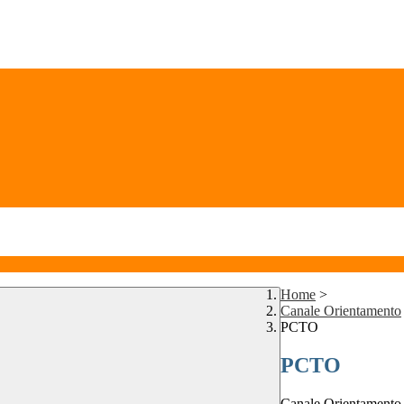
Home
>
Canale Orientamento
PCTO
PCTO
Canale Orientamento