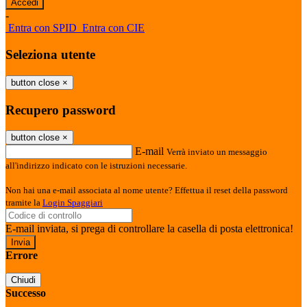
-
Entra con SPID
Entra con CIE
Seleziona utente
button close
×
Recupero password
button close
×
E-mail
Verrà inviato un messaggio
all'indirizzo indicato con le istruzioni necessarie.
Non hai una e-mail associata al nome utente? Effettua il reset della password
tramite la
Login Spaggiari
E-mail inviata, si prega di controllare la casella di posta elettronica!
Errore
Chiudi
Successo