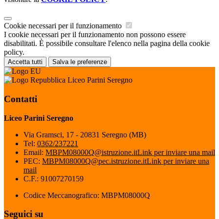
Cookie necessari per il funzionamento
I cookie necessari per il funzionamento non possono essere
disabilitati. È possibile consultare l'elenco nella pagina della cookie
policy.
Accetta tutti
Salva le preferenze
Liceo Parini Seregno
Contatti
Liceo Parini Seregno
Via Gramsci, 17 - 20831 Seregno (MB)
Tel:
0362/237221
Email:
MBPM08000Q@istruzione.it
Link per inviare una mail
PEC:
MBPM08000Q@pec.istruzione.it
Link per inviare una
mail
C.F.: 91007270159
Codice Meccanografico: MBPM08000Q
Seguici su