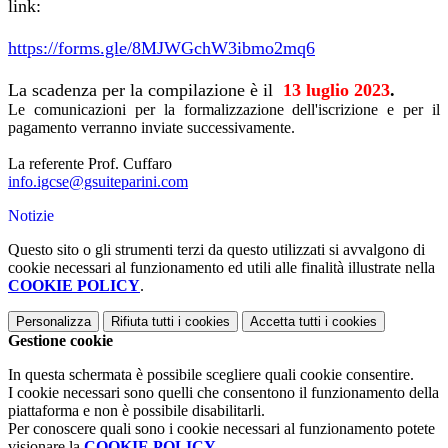
link:
https://forms.gle/
8MJWGchW3ibmo2mq6
La scadenza per la compilazione è il
13 luglio 2023
.
Le comunicazioni per la formalizzazione dell'iscrizione e per il
pagamento verranno inviate successivamente.
La referente Prof. Cuffaro
info.igcse@gsuiteparini.com
Notizie
Questo sito o gli strumenti terzi da questo utilizzati si avvalgono di
cookie necessari al funzionamento ed utili alle finalità illustrate nella
COOKIE POLICY
.
Personalizza
Rifiuta tutti
i cookies
Accetta tutti
i cookies
Gestione cookie
In questa schermata è possibile scegliere quali cookie consentire.
I cookie necessari sono quelli che consentono il funzionamento della
piattaforma e non è possibile disabilitarli.
Per conoscere quali sono i cookie necessari al funzionamento potete
visionare la
COOKIE POLICY
.