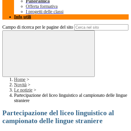
Panoramica
Offerta formativa
I progetti delle classi
Info utili
Campo di ricerca per le pagine del sito
Home
>
Novità
>
Le notizie
>
Partecipazione del liceo linguistico al campionato delle lingue
straniere
Partecipazione del liceo linguistico al
campionato delle lingue straniere