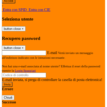
-
Entra con SPID
Entra con CIE
Seleziona utente
button close
×
Recupero password
button close
×
E-mail
Verrà inviato un messaggio
all'indirizzo indicato con le istruzioni necessarie.
Non hai una e-mail associata al nome utente? Effettua il reset della password
tramite la
Login Spaggiari
E-mail inviata, si prega di controllare la casella di posta elettronica!
Errore
Chiudi
Successo