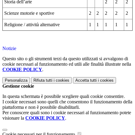
Storia dell’arte
2
2
2
Scienze motorie e sportive
2
2
2
2
2
Religione / attività alternative
1
1
1
1
1
Notizie
Questo sito o gli strumenti terzi da questo utilizzati si avvalgono di
cookie necessari al funzionamento ed utili alle finalità illustrate nella
COOKIE POLICY
.
Personalizza
Rifiuta tutti
i cookies
Accetta tutti
i cookies
Gestione cookie
In questa schermata è possibile scegliere quali cookie consentire.
I cookie necessari sono quelli che consentono il funzionamento della
piattaforma e non è possibile disabilitarli.
Per conoscere quali sono i cookie necessari al funzionamento potete
visionare la
COOKIE POLICY
.
Cookie necessari per il funzionamento