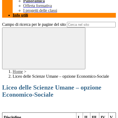
Panoramica
Offerta formativa
I progetti delle classi
Info utili
Campo di ricerca per le pagine del sito
Home
>
Liceo delle Scienze Umane – opzione Economico-Sociale
Liceo delle Scienze Umane – opzione
Economico-Sociale
Discipline
I
II
III
IV
V