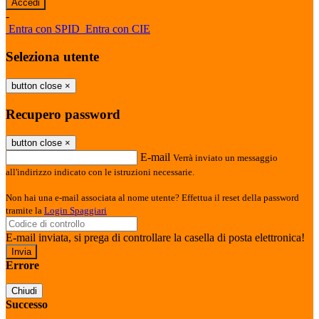
-
Entra con SPID
Entra con CIE
Seleziona utente
button close
×
Recupero password
button close
×
E-mail
Verrà inviato un messaggio
all'indirizzo indicato con le istruzioni necessarie.
Non hai una e-mail associata al nome utente? Effettua il reset della password
tramite la
Login Spaggiari
E-mail inviata, si prega di controllare la casella di posta elettronica!
Errore
Chiudi
Successo