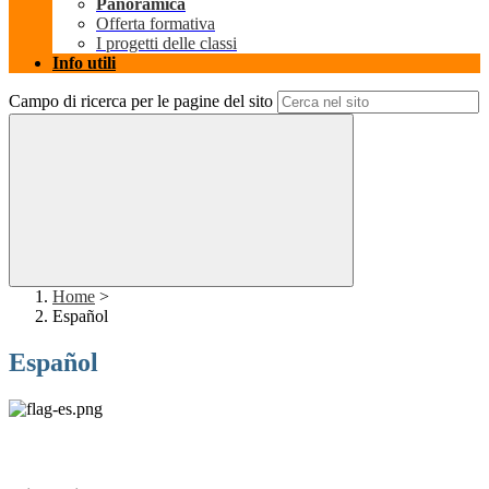
Panoramica
Offerta formativa
I progetti delle classi
Info utili
Campo di ricerca per le pagine del sito
Home
>
Español
Español