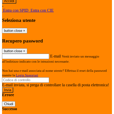
-
Entra con SPID
Entra con CIE
Seleziona utente
button close
×
Recupero password
button close
×
E-mail
Verrà inviato un messaggio
all'indirizzo indicato con le istruzioni necessarie.
Non hai una e-mail associata al nome utente? Effettua il reset della password
tramite la
Login Spaggiari
E-mail inviata, si prega di controllare la casella di posta elettronica!
Errore
Chiudi
Successo