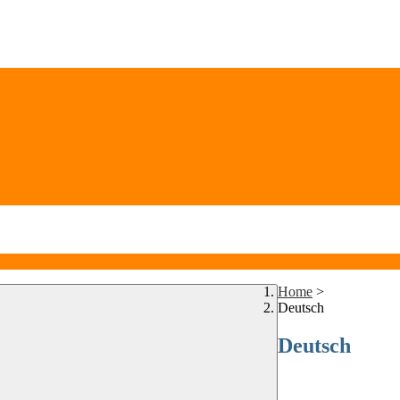
Home
>
Deutsch
Deutsch