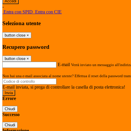
-
Entra con SPID
Entra con CIE
Seleziona utente
button close
×
Recupero password
button close
×
E-mail
Verrà inviato un messaggio all'indirizz
Non hai una e-mail associata al nome utente? Effettua il reset della password tram
E-mail inviata, si prega di controllare la casella di posta elettronica!
Errore
Chiudi
Successo
Chiudi
Informazione