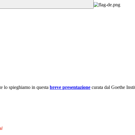
 te lo spieghiamo in questa
breve presentazione
curata dal Goethe Instit
ni