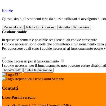
Notizie
Questo sito o gli strumenti terzi da questo utilizzati si avvalgono di coo
Personalizza
Rifiuta tutti
i cookies
Accetta tutti
i cookies
Gestione cookie
In questa schermata è possibile scegliere quali cookie consentire.
I cookie necessari sono quelli che consentono il funzionamento della pi
Per conoscere quali sono i cookie necessari al funzionamento potete v
Cookie necessari per il funzionamento
I cookie necessari per il funzionamento non possono essere disabilitati.
Accetta tutti
Salva le preferenze
Liceo Parini Seregno
Contatti
Liceo Parini Seregno
Via Gramsci, 17 - 20831 Seregno (MB)