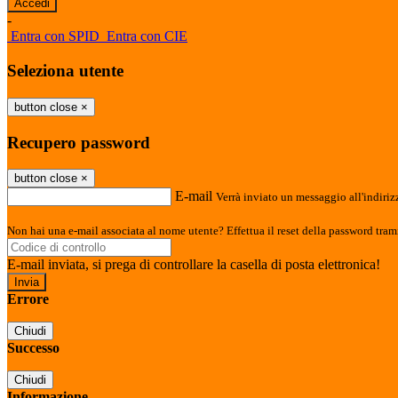
-
Entra con SPID
Entra con CIE
Seleziona utente
button close
×
Recupero password
button close
×
E-mail
Verrà inviato un messaggio all'indirizz
Non hai una e-mail associata al nome utente? Effettua il reset della password tram
E-mail inviata, si prega di controllare la casella di posta elettronica!
Errore
Chiudi
Successo
Chiudi
Informazione