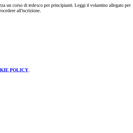
zza un corso di tedesco per principianti. Leggi il volantino allegato per
rocedere all'iscrizione.
KIE POLICY
.