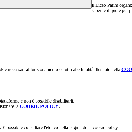
Il Liceo Parini organi
saperne di più e per p
kie necessari al funzionamento ed utili alle finalità illustrate nella
COO
attaforma e non è possibile disabilitarli.
isionare la
COOKIE POLICY
.
 È possibile consultare l'elenco nella pagina della cookie policy.