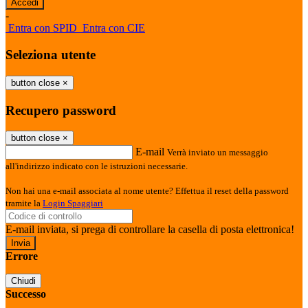
-
Entra con SPID
Entra con CIE
Seleziona utente
button close
×
Recupero password
button close
×
E-mail
Verrà inviato un messaggio
all'indirizzo indicato con le istruzioni necessarie.
Non hai una e-mail associata al nome utente? Effettua il reset della password
tramite la
Login Spaggiari
E-mail inviata, si prega di controllare la casella di posta elettronica!
Errore
Chiudi
Successo