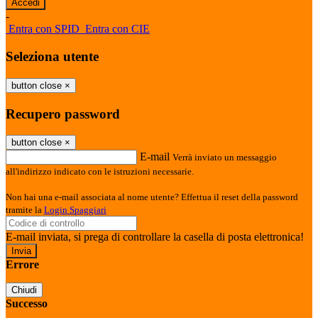
-
Entra con SPID
Entra con CIE
Seleziona utente
button close
×
Recupero password
button close
×
E-mail
Verrà inviato un messaggio
all'indirizzo indicato con le istruzioni necessarie.
Non hai una e-mail associata al nome utente? Effettua il reset della password
tramite la
Login Spaggiari
E-mail inviata, si prega di controllare la casella di posta elettronica!
Errore
Chiudi
Successo