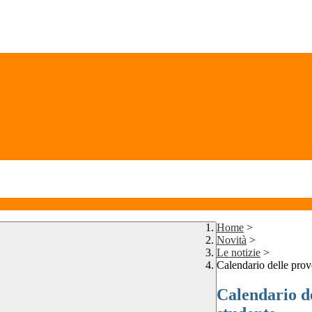
Home
>
Novità
>
Le notizie
>
Calendario delle prove
Calendario de