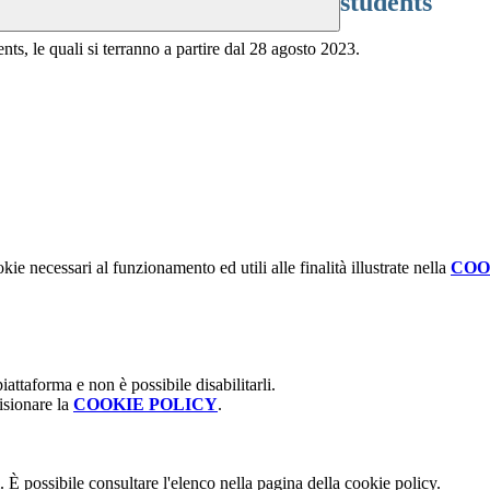
students
nts, le quali si terranno a partire dal 28 agosto 2023.
kie necessari al funzionamento ed utili alle finalità illustrate nella
COO
attaforma e non è possibile disabilitarli.
isionare la
COOKIE POLICY
.
 È possibile consultare l'elenco nella pagina della cookie policy.