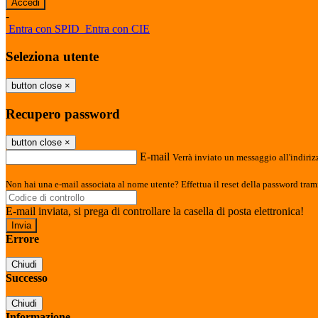
-
Entra con SPID
Entra con CIE
Seleziona utente
button close
×
Recupero password
button close
×
E-mail
Verrà inviato un messaggio all'indirizz
Non hai una e-mail associata al nome utente? Effettua il reset della password tram
E-mail inviata, si prega di controllare la casella di posta elettronica!
Errore
Chiudi
Successo
Chiudi
Informazione