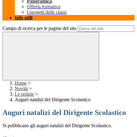
Panoramica
Offerta formativa
I progetti delle classi
Info utili
Campo di ricerca per le pagine del sito
Home
>
Novità
>
Le notizie
>
Auguri natalizi del Dirigente Scolastico
Auguri natalizi del Dirigente Scolastico
Si pubblicano gli auguri natalizi del Dirigente Scolastico.