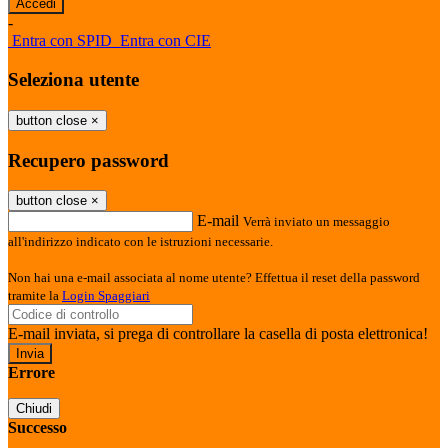
-
Entra con SPID
Entra con CIE
Seleziona utente
button close
×
Recupero password
button close
×
E-mail
Verrà inviato un messaggio
all'indirizzo indicato con le istruzioni necessarie.
Non hai una e-mail associata al nome utente? Effettua il reset della password
tramite la
Login Spaggiari
E-mail inviata, si prega di controllare la casella di posta elettronica!
Errore
Chiudi
Successo