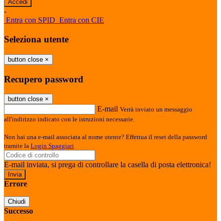
-
Entra con SPID
Entra con CIE
Seleziona utente
button close
×
Recupero password
button close
×
E-mail
Verrà inviato un messaggio
all'indirizzo indicato con le istruzioni necessarie.
Non hai una e-mail associata al nome utente? Effettua il reset della password
tramite la
Login Spaggiari
E-mail inviata, si prega di controllare la casella di posta elettronica!
Errore
Chiudi
Successo