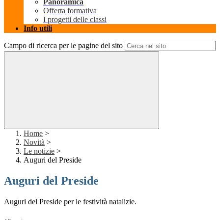
Panoramica
Offerta formativa
I progetti delle classi
Info utili
Campo di ricerca per le pagine del sito
Home
>
Novità
>
Le notizie
>
Auguri del Preside
Auguri del Preside
Auguri del Preside per le festività natalizie.