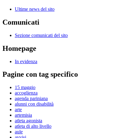
Ultime news del sito
Comunicati
Sezione comunicati del sito
Homepage
In evidenza
Pagine con tag specifico
15 maggio
accoglienza
agenda pariniana
alunni con disabilità
arte
artemisia
atleta agonista
atleta di alto livello
aule
avvisi