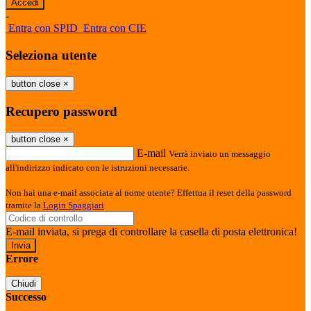
-
Entra con SPID
Entra con CIE
Seleziona utente
button close
×
Recupero password
button close
×
E-mail
Verrà inviato un messaggio
all'indirizzo indicato con le istruzioni necessarie.
Non hai una e-mail associata al nome utente? Effettua il reset della password
tramite la
Login Spaggiari
E-mail inviata, si prega di controllare la casella di posta elettronica!
Errore
Chiudi
Successo