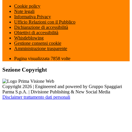
Cookie policy
Note legali
Informativa Privacy
Ufficio Relazioni con il Pubblico
Dichiarazione di accessibilità
Obiettivi di accessibilità
Whistleblowing
Gestione consensi cookie
Amministrazione trasparente
Pagina visualizzata
7858
volte
Sezione Copyright
Copyright 2026 | Engineered and powered by Gruppo Spaggiari
Parma S.p.A. | Divisione Publishing & New Social Media
Disclaimer trattamento dati personali