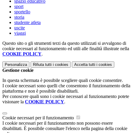
spazio educativo
sport
sportello
storia
studente atleta
uscite
viaggi
Questo sito o gli strumenti terzi da questo utilizzati si avvalgono di
cookie necessari al funzionamento ed utili alle finalità illustrate nella
COOKIE POLICY
.
Personalizza
Rifiuta tutti
i cookies
Accetta tutti
i cookies
Gestione cookie
In questa schermata è possibile scegliere quali cookie consentire.
I cookie necessari sono quelli che consentono il funzionamento della
piattaforma e non è possibile disabilitarli.
Per conoscere quali sono i cookie necessari al funzionamento potete
visionare la
COOKIE POLICY
.
Cookie necessari per il funzionamento
I cookie necessari per il funzionamento non possono essere
disabilitati. È possibile consultare l'elenco nella pagina della cookie