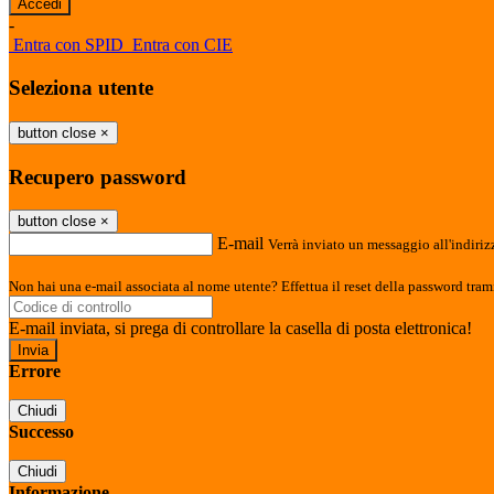
-
Entra con SPID
Entra con CIE
Seleziona utente
button close
×
Recupero password
button close
×
E-mail
Verrà inviato un messaggio all'indirizz
Non hai una e-mail associata al nome utente? Effettua il reset della password tram
E-mail inviata, si prega di controllare la casella di posta elettronica!
Errore
Chiudi
Successo
Chiudi
Informazione