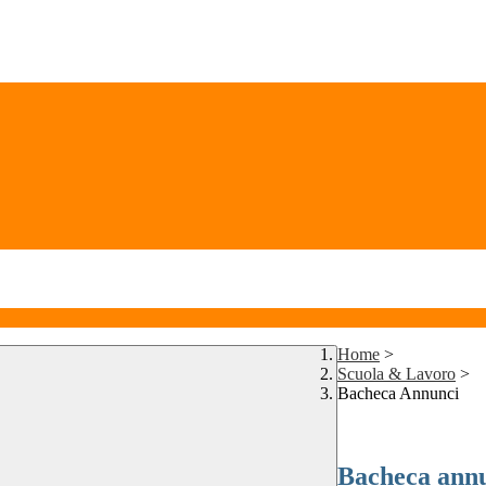
Home
>
Scuola & Lavoro
>
Bacheca Annunci
Bacheca ann