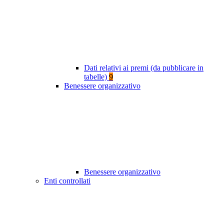
Dati relativi ai premi (da pubblicare in
tabelle)
9
Benessere organizzativo
Benessere organizzativo
Enti controllati