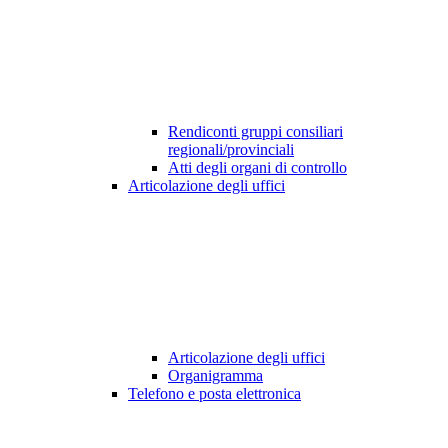
Rendiconti gruppi consiliari
regionali/provinciali
Atti degli organi di controllo
Articolazione degli uffici
Articolazione degli uffici
Organigramma
Telefono e posta elettronica