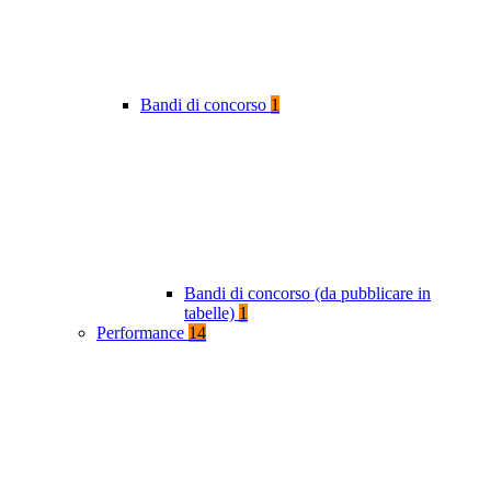
Bandi di concorso
1
Bandi di concorso (da pubblicare in
tabelle)
1
Performance
14