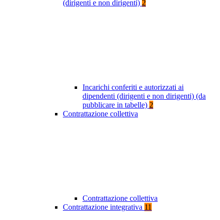
(dirigenti e non dirigenti)
2
Incarichi conferiti e autorizzati ai
dipendenti (dirigenti e non dirigenti) (da
pubblicare in tabelle)
2
Contrattazione collettiva
Contrattazione collettiva
Contrattazione integrativa
11