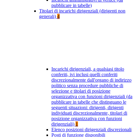
pubblicare in tabelle)
Titolari di incarichi dirigenziali (dirigenti non
generali)
4
Incarichi dirigenziali, a qualsiasi titolo
conferiti, ivi inclusi quelli conferiti
discrezionalmente dall'organo di indirizzo
politico senza procedure pubbliche di
selezione e titolari di posizione
organizzativa con funzioni dirigenziali (da
pubblicare in tabelle che distinguano le
seguenti situazioni: dirigenti, dirigenti
individuati discrezionalmente, titolari di
posizione organizzativa con funzioni
dirigenziali)
1
Elenco posizioni dirigenziali discrezionali
Posti di funzione disponibili