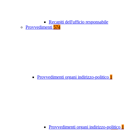
Recapiti dell'ufficio responsabile
Provvedimenti
574
Provvedimenti organi indirizzo-politico
1
Provvedimenti organi indirizzo-politico
1