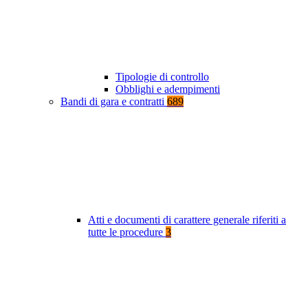
Tipologie di controllo
Obblighi e adempimenti
Bandi di gara e contratti
689
Atti e documenti di carattere generale riferiti a
tutte le procedure
3