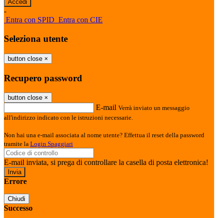
-
Entra con SPID
Entra con CIE
Seleziona utente
button close
×
Recupero password
button close
×
E-mail
Verrà inviato un messaggio
all'indirizzo indicato con le istruzioni necessarie.
Non hai una e-mail associata al nome utente? Effettua il reset della password
tramite la
Login Spaggiari
E-mail inviata, si prega di controllare la casella di posta elettronica!
Errore
Chiudi
Successo