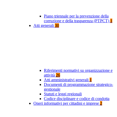
Piano triennale per la prevenzione della
corruzione e della trasparenza (PTPCT)
1
Atti generali
30
Riferimenti normativi su organizzazione e
attività
26
Atti amministrativi generali
1
Documenti di programmazione strategico-
gestionale
Statuti e leggi regionali
Codice disciplinare e codice di condotta
Oneri informativi per cittadini e imprese
2