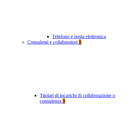
Telefono e posta elettronica
Consulenti e collaboratori
9
Titolari di incarichi di collaborazione o
consulenza
9