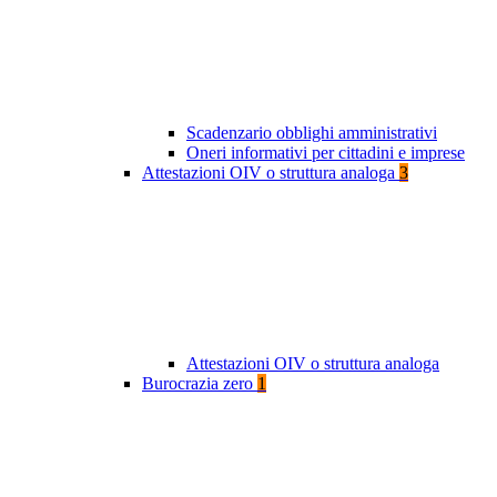
Scadenzario obblighi amministrativi
Oneri informativi per cittadini e imprese
Attestazioni OIV o struttura analoga
3
Attestazioni OIV o struttura analoga
Burocrazia zero
1