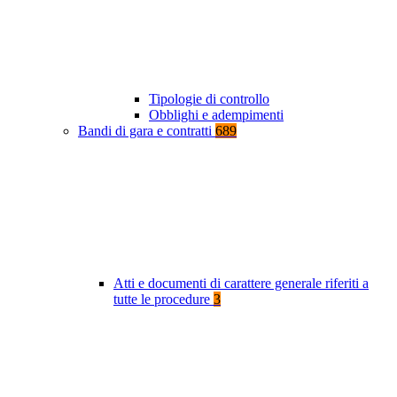
Tipologie di controllo
Obblighi e adempimenti
Bandi di gara e contratti
689
Atti e documenti di carattere generale riferiti a
tutte le procedure
3