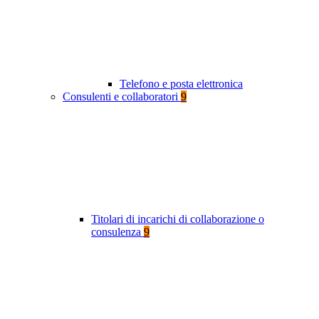
Telefono e posta elettronica
Consulenti e collaboratori
9
Titolari di incarichi di collaborazione o
consulenza
9