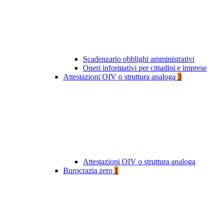
Scadenzario obblighi amministrativi
Oneri informativi per cittadini e imprese
Attestazioni OIV o struttura analoga
3
Attestazioni OIV o struttura analoga
Burocrazia zero
1