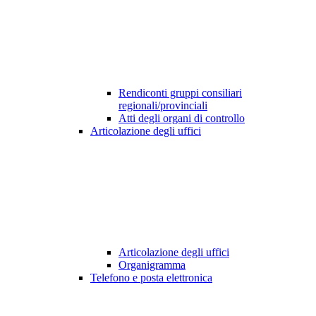
Rendiconti gruppi consiliari
regionali/provinciali
Atti degli organi di controllo
Articolazione degli uffici
Articolazione degli uffici
Organigramma
Telefono e posta elettronica