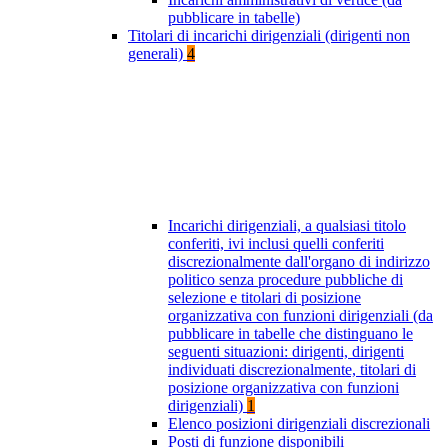
pubblicare in tabelle)
Titolari di incarichi dirigenziali (dirigenti non
generali)
4
Incarichi dirigenziali, a qualsiasi titolo
conferiti, ivi inclusi quelli conferiti
discrezionalmente dall'organo di indirizzo
politico senza procedure pubbliche di
selezione e titolari di posizione
organizzativa con funzioni dirigenziali (da
pubblicare in tabelle che distinguano le
seguenti situazioni: dirigenti, dirigenti
individuati discrezionalmente, titolari di
posizione organizzativa con funzioni
dirigenziali)
1
Elenco posizioni dirigenziali discrezionali
Posti di funzione disponibili