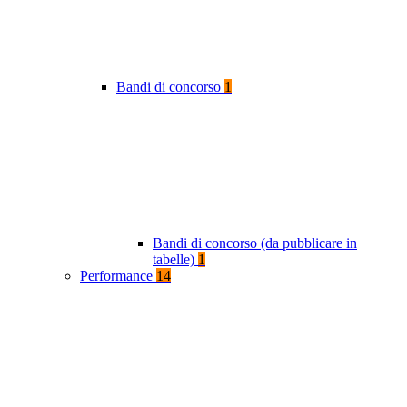
Bandi di concorso
1
Bandi di concorso (da pubblicare in
tabelle)
1
Performance
14