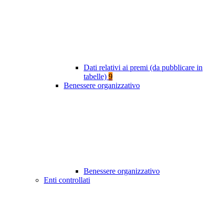
Dati relativi ai premi (da pubblicare in
tabelle)
9
Benessere organizzativo
Benessere organizzativo
Enti controllati