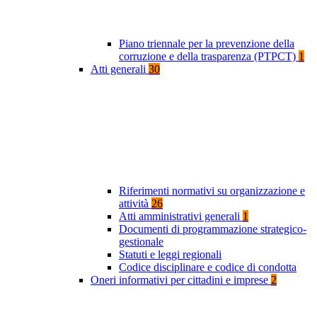
Piano triennale per la prevenzione della
corruzione e della trasparenza (PTPCT)
1
Atti generali
30
Riferimenti normativi su organizzazione e
attività
26
Atti amministrativi generali
1
Documenti di programmazione strategico-
gestionale
Statuti e leggi regionali
Codice disciplinare e codice di condotta
Oneri informativi per cittadini e imprese
2