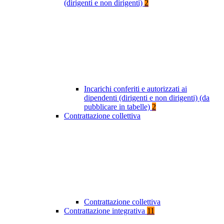
(dirigenti e non dirigenti)
2
Incarichi conferiti e autorizzati ai
dipendenti (dirigenti e non dirigenti) (da
pubblicare in tabelle)
2
Contrattazione collettiva
Contrattazione collettiva
Contrattazione integrativa
11