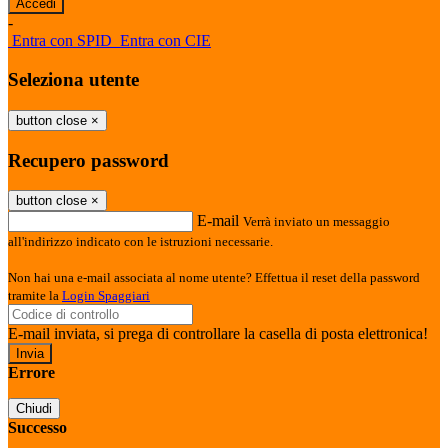
-
Entra con SPID
Entra con CIE
Seleziona utente
button close
×
Recupero password
button close
×
E-mail
Verrà inviato un messaggio
all'indirizzo indicato con le istruzioni necessarie.
Non hai una e-mail associata al nome utente? Effettua il reset della password
tramite la
Login Spaggiari
E-mail inviata, si prega di controllare la casella di posta elettronica!
Errore
Chiudi
Successo