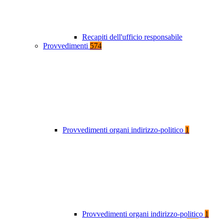
Recapiti dell'ufficio responsabile
Provvedimenti
574
Provvedimenti organi indirizzo-politico
1
Provvedimenti organi indirizzo-politico
1