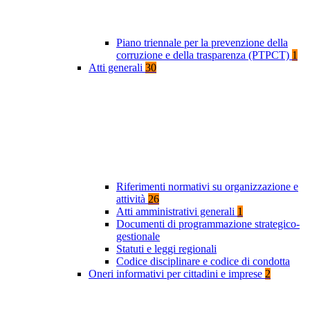
Piano triennale per la prevenzione della
corruzione e della trasparenza (PTPCT)
1
Atti generali
30
Riferimenti normativi su organizzazione e
attività
26
Atti amministrativi generali
1
Documenti di programmazione strategico-
gestionale
Statuti e leggi regionali
Codice disciplinare e codice di condotta
Oneri informativi per cittadini e imprese
2