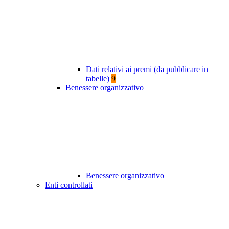
Dati relativi ai premi (da pubblicare in
tabelle)
9
Benessere organizzativo
Benessere organizzativo
Enti controllati