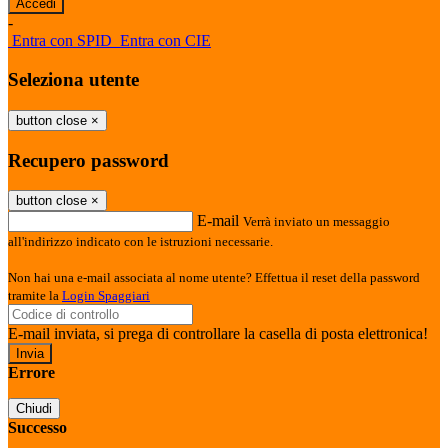
-
Entra con SPID
Entra con CIE
Seleziona utente
button close
×
Recupero password
button close
×
E-mail
Verrà inviato un messaggio
all'indirizzo indicato con le istruzioni necessarie.
Non hai una e-mail associata al nome utente? Effettua il reset della password
tramite la
Login Spaggiari
E-mail inviata, si prega di controllare la casella di posta elettronica!
Errore
Chiudi
Successo