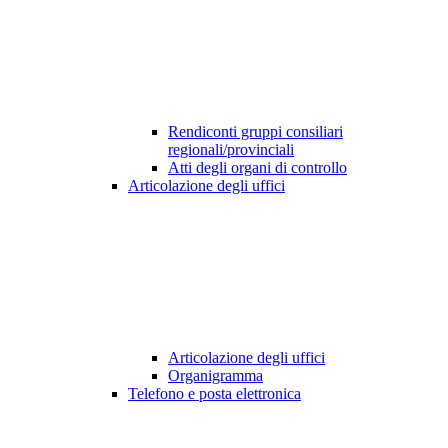
Rendiconti gruppi consiliari
regionali/provinciali
Atti degli organi di controllo
Articolazione degli uffici
Articolazione degli uffici
Organigramma
Telefono e posta elettronica