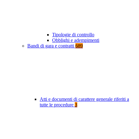
Tipologie di controllo
Obblighi e adempimenti
Bandi di gara e contratti
689
Atti e documenti di carattere generale riferiti a
tutte le procedure
3