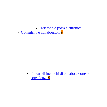
Telefono e posta elettronica
Consulenti e collaboratori
9
Titolari di incarichi di collaborazione o
consulenza
9