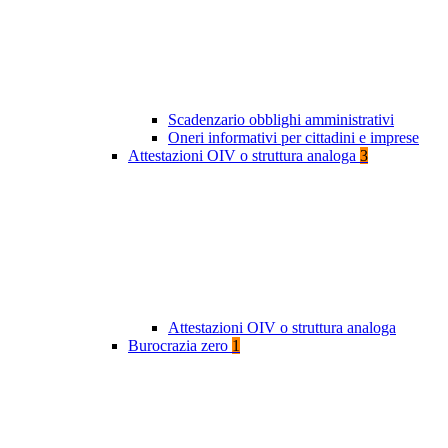
Scadenzario obblighi amministrativi
Oneri informativi per cittadini e imprese
Attestazioni OIV o struttura analoga
3
Attestazioni OIV o struttura analoga
Burocrazia zero
1