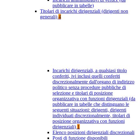
pubblicare in tabelle)
Titolari di incarichi dirigenziali (dirigenti non
generali)
4
Incarichi dirigenziali, a qualsiasi titolo
conferiti, ivi inclusi quelli conferiti
discrezionalmente dall'organo di indirizzo
politico senza procedure pubbliche di
selezione e titolari di posizione
organizzativa con funzioni dirigenziali (da
pubblicare in tabelle che distinguano le
seguenti situazioni: dirigenti, dirigenti
individuati discrezionalmente, titolari di
posizione organizzativa con funzioni
dirigenziali)
1
Elenco posizioni dirigenziali discrezionali
Posti di funzione disponibili