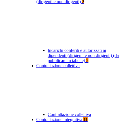
(dirigenti e non dirigenti)
2
Incarichi conferiti e autorizzati ai
dipendenti (dirigenti e non dirigenti) (da
pubblicare in tabelle)
2
Contrattazione collettiva
Contrattazione collettiva
Contrattazione integrativa
11