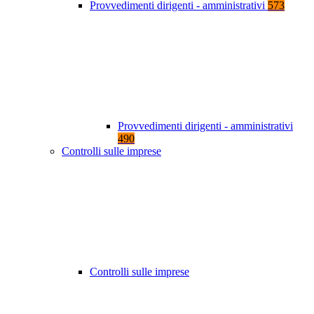
Provvedimenti dirigenti - amministrativi
573
Provvedimenti dirigenti - amministrativi
490
Controlli sulle imprese
Controlli sulle imprese