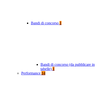
Bandi di concorso
1
Bandi di concorso (da pubblicare in
tabelle)
1
Performance
14