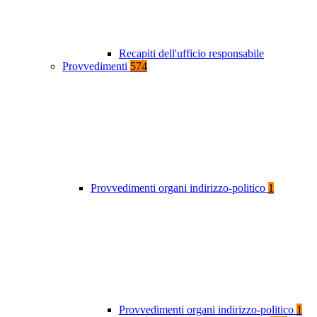
Recapiti dell'ufficio responsabile
Provvedimenti
574
Provvedimenti organi indirizzo-politico
1
Provvedimenti organi indirizzo-politico
1