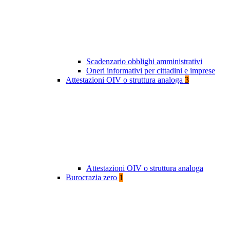
Scadenzario obblighi amministrativi
Oneri informativi per cittadini e imprese
Attestazioni OIV o struttura analoga
3
Attestazioni OIV o struttura analoga
Burocrazia zero
1