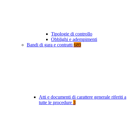
Tipologie di controllo
Obblighi e adempimenti
Bandi di gara e contratti
689
Atti e documenti di carattere generale riferiti a
tutte le procedure
3