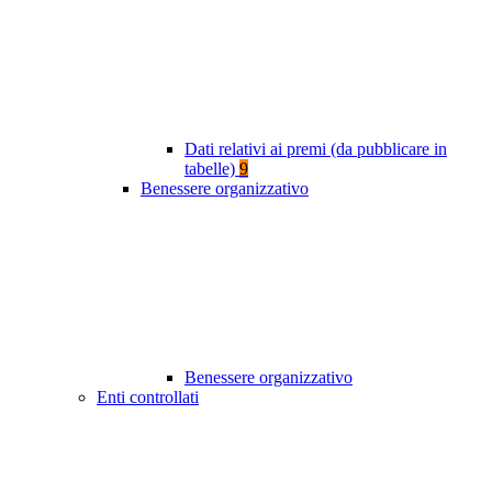
Dati relativi ai premi (da pubblicare in
tabelle)
9
Benessere organizzativo
Benessere organizzativo
Enti controllati