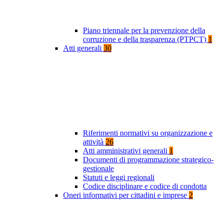
Piano triennale per la prevenzione della
corruzione e della trasparenza (PTPCT)
1
Atti generali
30
Riferimenti normativi su organizzazione e
attività
26
Atti amministrativi generali
1
Documenti di programmazione strategico-
gestionale
Statuti e leggi regionali
Codice disciplinare e codice di condotta
Oneri informativi per cittadini e imprese
2