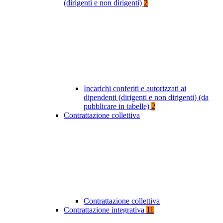
(dirigenti e non dirigenti)
2
Incarichi conferiti e autorizzati ai
dipendenti (dirigenti e non dirigenti) (da
pubblicare in tabelle)
2
Contrattazione collettiva
Contrattazione collettiva
Contrattazione integrativa
11