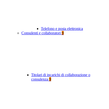
Telefono e posta elettronica
Consulenti e collaboratori
9
Titolari di incarichi di collaborazione o
consulenza
9