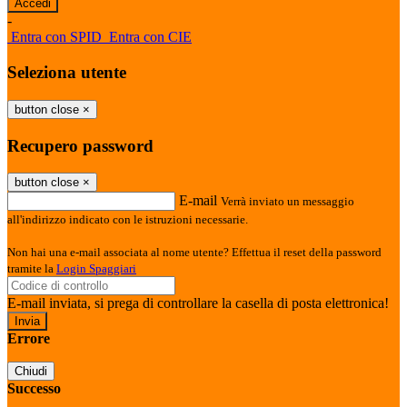
-
Entra con SPID
Entra con CIE
Seleziona utente
button close
×
Recupero password
button close
×
E-mail
Verrà inviato un messaggio
all'indirizzo indicato con le istruzioni necessarie.
Non hai una e-mail associata al nome utente? Effettua il reset della password
tramite la
Login Spaggiari
E-mail inviata, si prega di controllare la casella di posta elettronica!
Errore
Chiudi
Successo