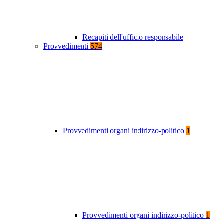
Recapiti dell'ufficio responsabile
Provvedimenti
574
Provvedimenti organi indirizzo-politico
1
Provvedimenti organi indirizzo-politico
1