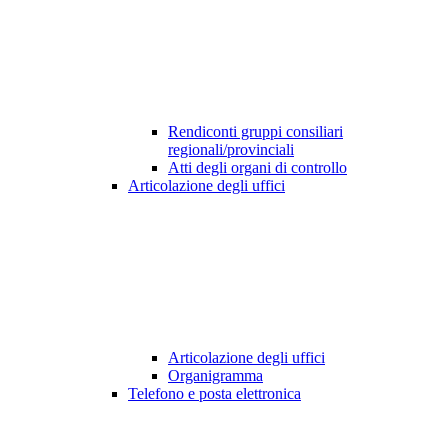
Rendiconti gruppi consiliari
regionali/provinciali
Atti degli organi di controllo
Articolazione degli uffici
Articolazione degli uffici
Organigramma
Telefono e posta elettronica