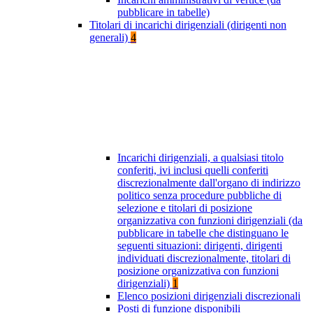
pubblicare in tabelle)
Titolari di incarichi dirigenziali (dirigenti non
generali)
4
Incarichi dirigenziali, a qualsiasi titolo
conferiti, ivi inclusi quelli conferiti
discrezionalmente dall'organo di indirizzo
politico senza procedure pubbliche di
selezione e titolari di posizione
organizzativa con funzioni dirigenziali (da
pubblicare in tabelle che distinguano le
seguenti situazioni: dirigenti, dirigenti
individuati discrezionalmente, titolari di
posizione organizzativa con funzioni
dirigenziali)
1
Elenco posizioni dirigenziali discrezionali
Posti di funzione disponibili