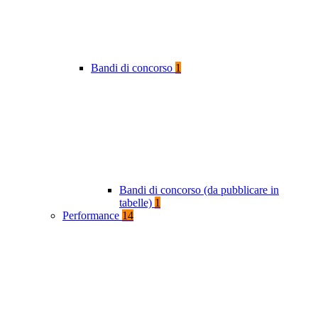
Bandi di concorso
1
Bandi di concorso (da pubblicare in
tabelle)
1
Performance
14