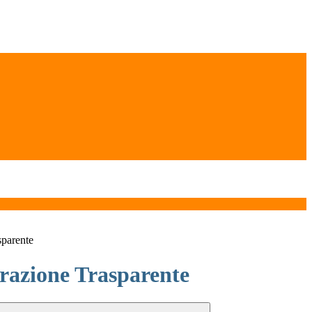
sparente
azione Trasparente