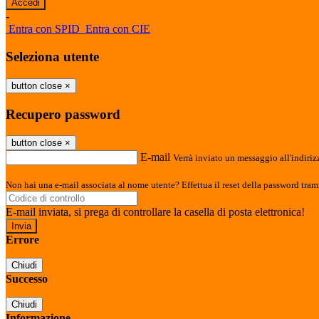
-
Entra con SPID
Entra con CIE
Seleziona utente
button close
×
Recupero password
button close
×
E-mail
Verrà inviato un messaggio all'indirizz
Non hai una e-mail associata al nome utente? Effettua il reset della password tram
E-mail inviata, si prega di controllare la casella di posta elettronica!
Errore
Chiudi
Successo
Chiudi
Informazione