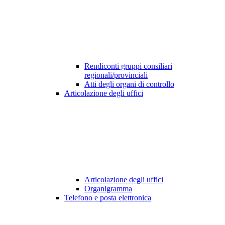
Rendiconti gruppi consiliari
regionali/provinciali
Atti degli organi di controllo
Articolazione degli uffici
Articolazione degli uffici
Organigramma
Telefono e posta elettronica