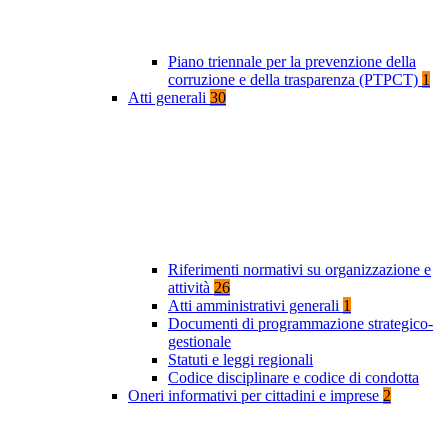
Piano triennale per la prevenzione della
corruzione e della trasparenza (PTPCT)
1
Atti generali
30
Riferimenti normativi su organizzazione e
attività
26
Atti amministrativi generali
1
Documenti di programmazione strategico-
gestionale
Statuti e leggi regionali
Codice disciplinare e codice di condotta
Oneri informativi per cittadini e imprese
2