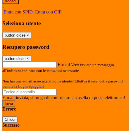
-
Entra con SPID
Entra con CIE
Seleziona utente
button close
×
Recupero password
button close
×
E-mail
Verrà inviato un messaggio
all'indirizzo indicato con le istruzioni necessarie.
Non hai una e-mail associata al nome utente? Effettua il reset della password
tramite la
Login Spaggiari
E-mail inviata, si prega di controllare la casella di posta elettronica!
Errore
Chiudi
Successo