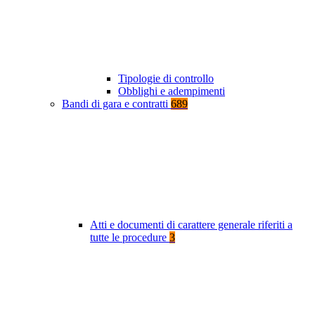
Tipologie di controllo
Obblighi e adempimenti
Bandi di gara e contratti
689
Atti e documenti di carattere generale riferiti a
tutte le procedure
3