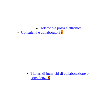
Telefono e posta elettronica
Consulenti e collaboratori
9
Titolari di incarichi di collaborazione o
consulenza
9