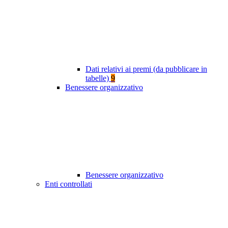
Dati relativi ai premi (da pubblicare in
tabelle)
9
Benessere organizzativo
Benessere organizzativo
Enti controllati