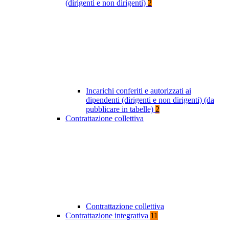
(dirigenti e non dirigenti)
2
Incarichi conferiti e autorizzati ai
dipendenti (dirigenti e non dirigenti) (da
pubblicare in tabelle)
2
Contrattazione collettiva
Contrattazione collettiva
Contrattazione integrativa
11