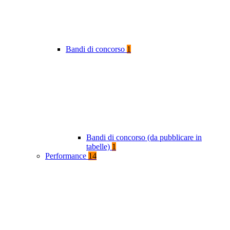
Bandi di concorso
1
Bandi di concorso (da pubblicare in
tabelle)
1
Performance
14