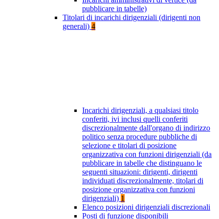
pubblicare in tabelle)
Titolari di incarichi dirigenziali (dirigenti non
generali)
4
Incarichi dirigenziali, a qualsiasi titolo
conferiti, ivi inclusi quelli conferiti
discrezionalmente dall'organo di indirizzo
politico senza procedure pubbliche di
selezione e titolari di posizione
organizzativa con funzioni dirigenziali (da
pubblicare in tabelle che distinguano le
seguenti situazioni: dirigenti, dirigenti
individuati discrezionalmente, titolari di
posizione organizzativa con funzioni
dirigenziali)
1
Elenco posizioni dirigenziali discrezionali
Posti di funzione disponibili