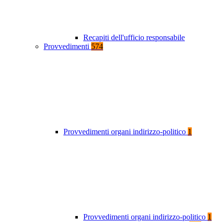
Recapiti dell'ufficio responsabile
Provvedimenti
574
Provvedimenti organi indirizzo-politico
1
Provvedimenti organi indirizzo-politico
1