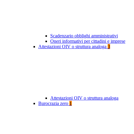
Scadenzario obblighi amministrativi
Oneri informativi per cittadini e imprese
Attestazioni OIV o struttura analoga
3
Attestazioni OIV o struttura analoga
Burocrazia zero
1