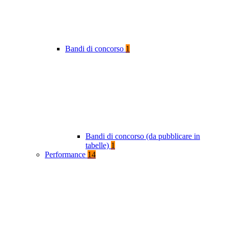
Bandi di concorso
1
Bandi di concorso (da pubblicare in
tabelle)
1
Performance
14