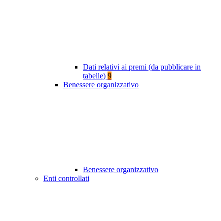
Dati relativi ai premi (da pubblicare in
tabelle)
9
Benessere organizzativo
Benessere organizzativo
Enti controllati