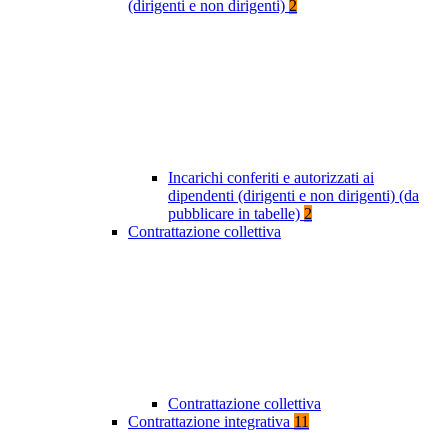
(dirigenti e non dirigenti)
2
Incarichi conferiti e autorizzati ai
dipendenti (dirigenti e non dirigenti) (da
pubblicare in tabelle)
2
Contrattazione collettiva
Contrattazione collettiva
Contrattazione integrativa
11