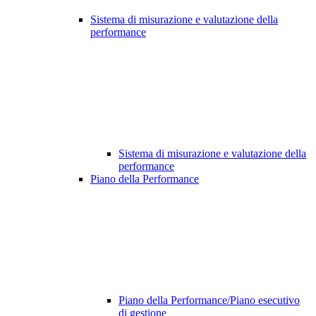
Sistema di misurazione e valutazione della
performance
Sistema di misurazione e valutazione della
performance
Piano della Performance
Piano della Performance/Piano esecutivo
di gestione