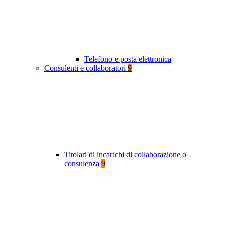
Telefono e posta elettronica
Consulenti e collaboratori
9
Titolari di incarichi di collaborazione o
consulenza
9