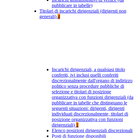
pubblicare in tabelle)
Titolari di incarichi dirigenziali (dirigenti non
generali)
4
Incarichi dirigenziali, a qualsiasi titolo
conferiti, ivi inclusi quelli conferiti
discrezionalmente dall'organo di indirizzo
politico senza procedure pubbliche di
selezione e titolari di posizione
organizzativa con funzioni dirigenziali (da
pubblicare in tabelle che distinguano le
seguenti situazioni: dirigenti, dirigenti
individuati discrezionalmente, titolari di
posizione organizzativa con funzioni
dirigenziali)
1
Elenco posizioni dirigenziali discrezionali
Posti di funzione disponibili