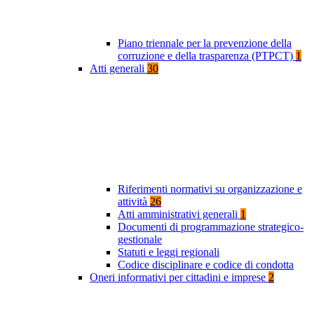
Piano triennale per la prevenzione della
corruzione e della trasparenza (PTPCT)
1
Atti generali
30
Riferimenti normativi su organizzazione e
attività
26
Atti amministrativi generali
1
Documenti di programmazione strategico-
gestionale
Statuti e leggi regionali
Codice disciplinare e codice di condotta
Oneri informativi per cittadini e imprese
2