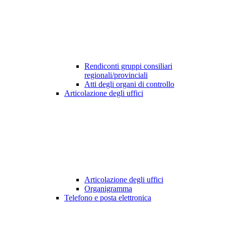
Rendiconti gruppi consiliari
regionali/provinciali
Atti degli organi di controllo
Articolazione degli uffici
Articolazione degli uffici
Organigramma
Telefono e posta elettronica