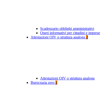
Scadenzario obblighi amministrativi
Oneri informativi per cittadini e imprese
Attestazioni OIV o struttura analoga
3
Attestazioni OIV o struttura analoga
Burocrazia zero
1