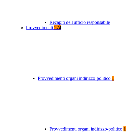
Recapiti dell'ufficio responsabile
Provvedimenti
574
Provvedimenti organi indirizzo-politico
1
Provvedimenti organi indirizzo-politico
1