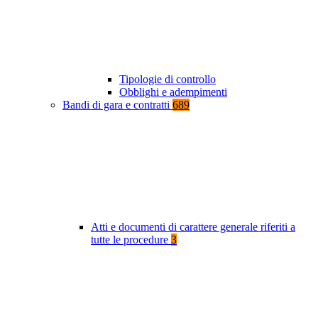
Tipologie di controllo
Obblighi e adempimenti
Bandi di gara e contratti
689
Atti e documenti di carattere generale riferiti a
tutte le procedure
3