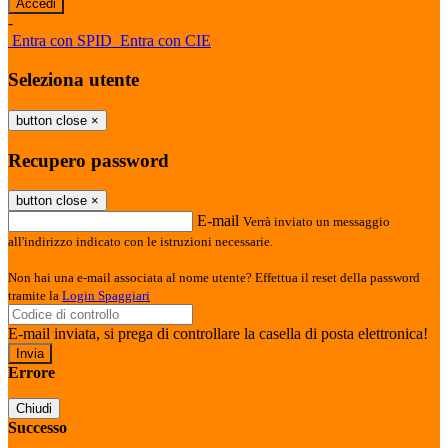
-
Entra con SPID
Entra con CIE
Seleziona utente
button close
×
Recupero password
button close
×
E-mail
Verrà inviato un messaggio
all'indirizzo indicato con le istruzioni necessarie.
Non hai una e-mail associata al nome utente? Effettua il reset della password
tramite la
Login Spaggiari
E-mail inviata, si prega di controllare la casella di posta elettronica!
Errore
Chiudi
Successo