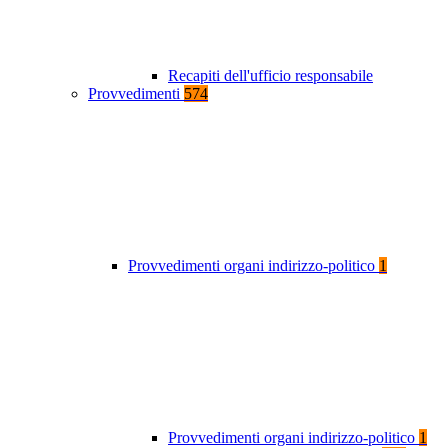
Recapiti dell'ufficio responsabile
Provvedimenti
574
Provvedimenti organi indirizzo-politico
1
Provvedimenti organi indirizzo-politico
1