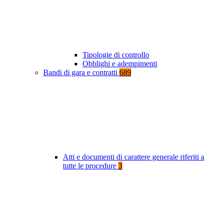
Tipologie di controllo
Obblighi e adempimenti
Bandi di gara e contratti
689
Atti e documenti di carattere generale riferiti a
tutte le procedure
3