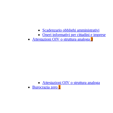
Scadenzario obblighi amministrativi
Oneri informativi per cittadini e imprese
Attestazioni OIV o struttura analoga
3
Attestazioni OIV o struttura analoga
Burocrazia zero
1