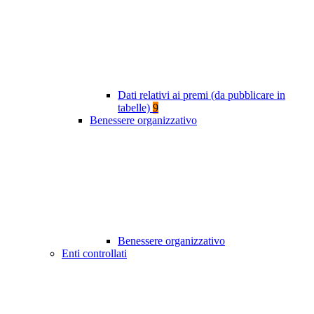
Dati relativi ai premi (da pubblicare in
tabelle)
9
Benessere organizzativo
Benessere organizzativo
Enti controllati