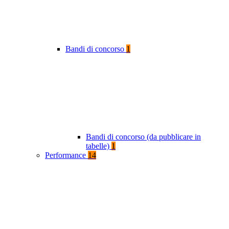
Bandi di concorso
1
Bandi di concorso (da pubblicare in
tabelle)
1
Performance
14