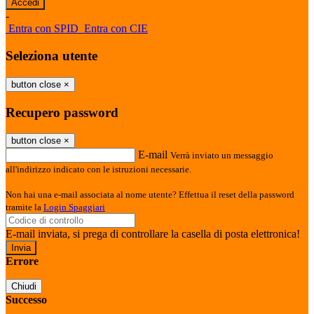
-
Entra con SPID
Entra con CIE
Seleziona utente
button close
×
Recupero password
button close
×
E-mail
Verrà inviato un messaggio
all'indirizzo indicato con le istruzioni necessarie.
Non hai una e-mail associata al nome utente? Effettua il reset della password
tramite la
Login Spaggiari
E-mail inviata, si prega di controllare la casella di posta elettronica!
Errore
Chiudi
Successo