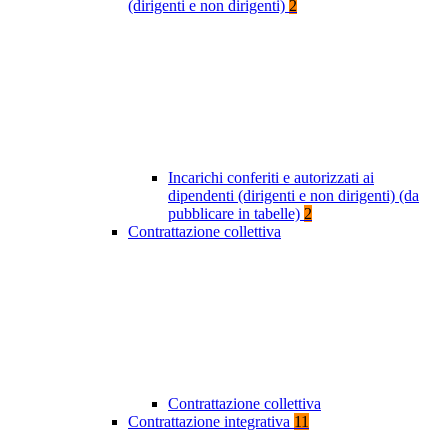
(dirigenti e non dirigenti)
2
Incarichi conferiti e autorizzati ai
dipendenti (dirigenti e non dirigenti) (da
pubblicare in tabelle)
2
Contrattazione collettiva
Contrattazione collettiva
Contrattazione integrativa
11