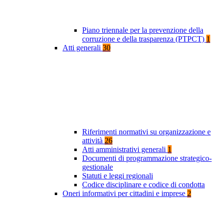
Piano triennale per la prevenzione della
corruzione e della trasparenza (PTPCT)
1
Atti generali
30
Riferimenti normativi su organizzazione e
attività
26
Atti amministrativi generali
1
Documenti di programmazione strategico-
gestionale
Statuti e leggi regionali
Codice disciplinare e codice di condotta
Oneri informativi per cittadini e imprese
2