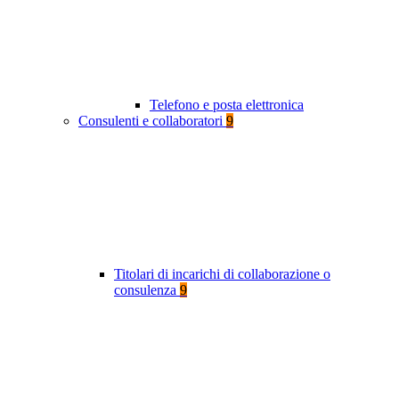
Telefono e posta elettronica
Consulenti e collaboratori
9
Titolari di incarichi di collaborazione o
consulenza
9