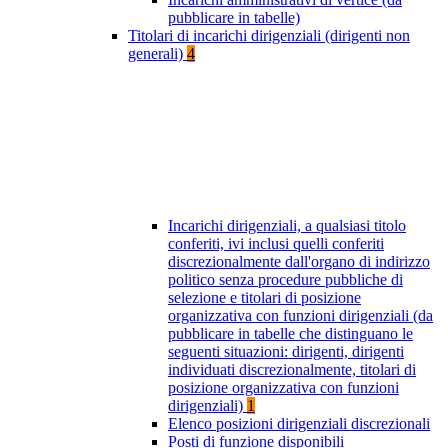
pubblicare in tabelle)
Titolari di incarichi dirigenziali (dirigenti non
generali)
4
Incarichi dirigenziali, a qualsiasi titolo
conferiti, ivi inclusi quelli conferiti
discrezionalmente dall'organo di indirizzo
politico senza procedure pubbliche di
selezione e titolari di posizione
organizzativa con funzioni dirigenziali (da
pubblicare in tabelle che distinguano le
seguenti situazioni: dirigenti, dirigenti
individuati discrezionalmente, titolari di
posizione organizzativa con funzioni
dirigenziali)
1
Elenco posizioni dirigenziali discrezionali
Posti di funzione disponibili