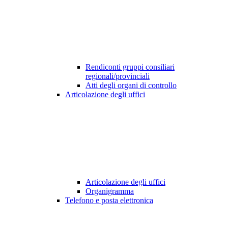
Rendiconti gruppi consiliari
regionali/provinciali
Atti degli organi di controllo
Articolazione degli uffici
Articolazione degli uffici
Organigramma
Telefono e posta elettronica