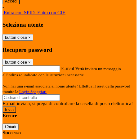
-
Entra con SPID
Entra con CIE
Seleziona utente
button close
×
Recupero password
button close
×
E-mail
Verrà inviato un messaggio
all'indirizzo indicato con le istruzioni necessarie.
Non hai una e-mail associata al nome utente? Effettua il reset della password
tramite la
Login Spaggiari
E-mail inviata, si prega di controllare la casella di posta elettronica!
Errore
Chiudi
Successo