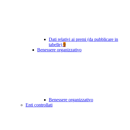
Dati relativi ai premi (da pubblicare in
tabelle)
9
Benessere organizzativo
Benessere organizzativo
Enti controllati