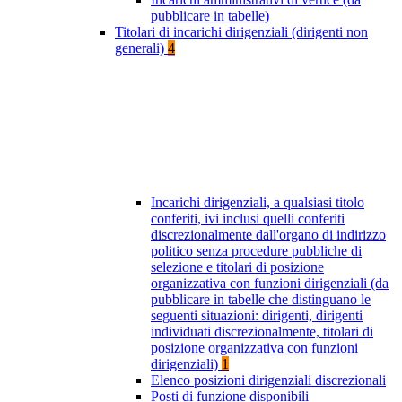
pubblicare in tabelle)
Titolari di incarichi dirigenziali (dirigenti non
generali)
4
Incarichi dirigenziali, a qualsiasi titolo
conferiti, ivi inclusi quelli conferiti
discrezionalmente dall'organo di indirizzo
politico senza procedure pubbliche di
selezione e titolari di posizione
organizzativa con funzioni dirigenziali (da
pubblicare in tabelle che distinguano le
seguenti situazioni: dirigenti, dirigenti
individuati discrezionalmente, titolari di
posizione organizzativa con funzioni
dirigenziali)
1
Elenco posizioni dirigenziali discrezionali
Posti di funzione disponibili