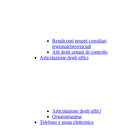
Rendiconti gruppi consiliari
regionali/provinciali
Atti degli organi di controllo
Articolazione degli uffici
Articolazione degli uffici
Organigramma
Telefono e posta elettronica