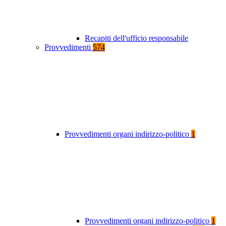
Recapiti dell'ufficio responsabile
Provvedimenti
574
Provvedimenti organi indirizzo-politico
1
Provvedimenti organi indirizzo-politico
1