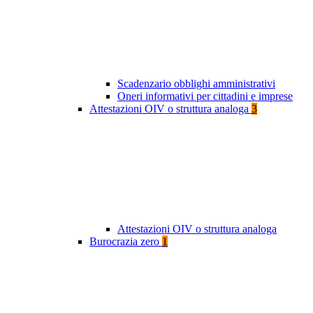
Scadenzario obblighi amministrativi
Oneri informativi per cittadini e imprese
Attestazioni OIV o struttura analoga
3
Attestazioni OIV o struttura analoga
Burocrazia zero
1