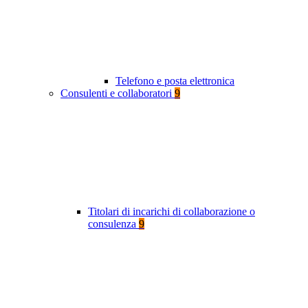
Telefono e posta elettronica
Consulenti e collaboratori
9
Titolari di incarichi di collaborazione o
consulenza
9