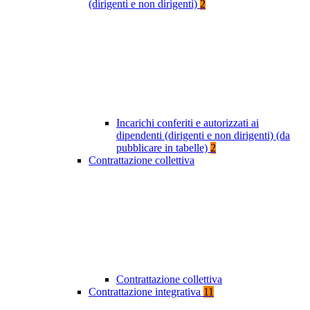
(dirigenti e non dirigenti)
2
Incarichi conferiti e autorizzati ai
dipendenti (dirigenti e non dirigenti) (da
pubblicare in tabelle)
2
Contrattazione collettiva
Contrattazione collettiva
Contrattazione integrativa
11