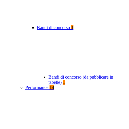
Bandi di concorso
1
Bandi di concorso (da pubblicare in
tabelle)
1
Performance
14