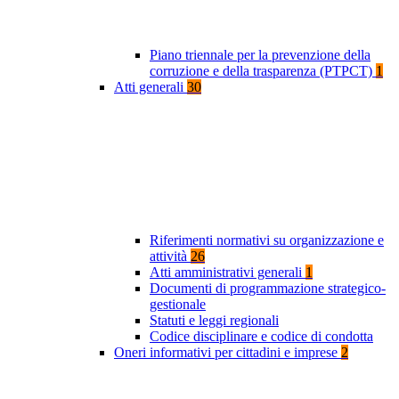
Piano triennale per la prevenzione della
corruzione e della trasparenza (PTPCT)
1
Atti generali
30
Riferimenti normativi su organizzazione e
attività
26
Atti amministrativi generali
1
Documenti di programmazione strategico-
gestionale
Statuti e leggi regionali
Codice disciplinare e codice di condotta
Oneri informativi per cittadini e imprese
2