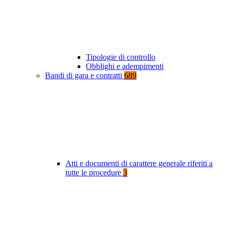
Tipologie di controllo
Obblighi e adempimenti
Bandi di gara e contratti
689
Atti e documenti di carattere generale riferiti a
tutte le procedure
3