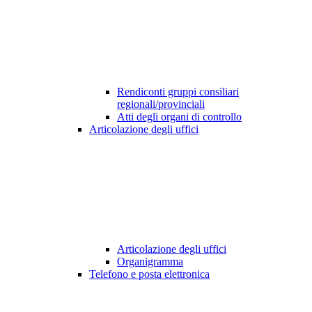
Rendiconti gruppi consiliari
regionali/provinciali
Atti degli organi di controllo
Articolazione degli uffici
Articolazione degli uffici
Organigramma
Telefono e posta elettronica