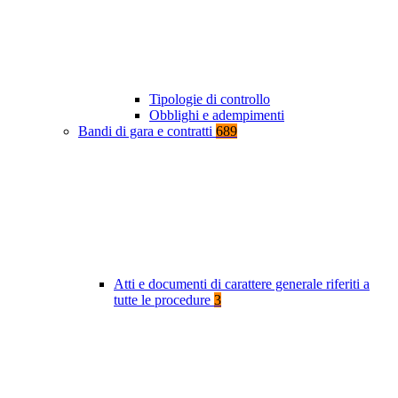
Tipologie di controllo
Obblighi e adempimenti
Bandi di gara e contratti
689
Atti e documenti di carattere generale riferiti a
tutte le procedure
3