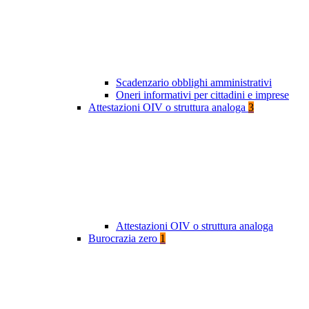
Scadenzario obblighi amministrativi
Oneri informativi per cittadini e imprese
Attestazioni OIV o struttura analoga
3
Attestazioni OIV o struttura analoga
Burocrazia zero
1