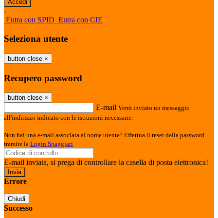
-
Entra con SPID
Entra con CIE
Seleziona utente
button close
×
Recupero password
button close
×
E-mail
Verrà inviato un messaggio
all'indirizzo indicato con le istruzioni necessarie.
Non hai una e-mail associata al nome utente? Effettua il reset della password
tramite la
Login Spaggiari
E-mail inviata, si prega di controllare la casella di posta elettronica!
Errore
Chiudi
Successo