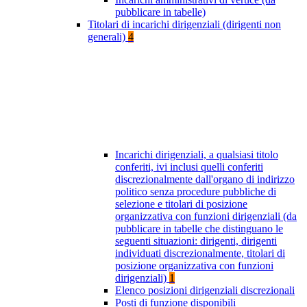
pubblicare in tabelle)
Titolari di incarichi dirigenziali (dirigenti non
generali)
4
Incarichi dirigenziali, a qualsiasi titolo
conferiti, ivi inclusi quelli conferiti
discrezionalmente dall'organo di indirizzo
politico senza procedure pubbliche di
selezione e titolari di posizione
organizzativa con funzioni dirigenziali (da
pubblicare in tabelle che distinguano le
seguenti situazioni: dirigenti, dirigenti
individuati discrezionalmente, titolari di
posizione organizzativa con funzioni
dirigenziali)
1
Elenco posizioni dirigenziali discrezionali
Posti di funzione disponibili