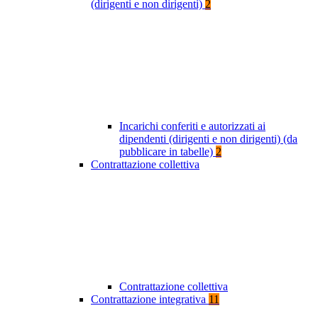
(dirigenti e non dirigenti)
2
Incarichi conferiti e autorizzati ai
dipendenti (dirigenti e non dirigenti) (da
pubblicare in tabelle)
2
Contrattazione collettiva
Contrattazione collettiva
Contrattazione integrativa
11