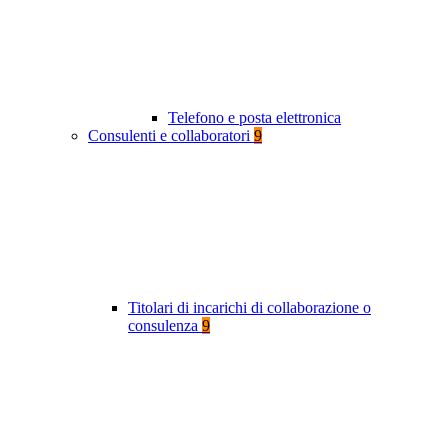
Telefono e posta elettronica
Consulenti e collaboratori
9
Titolari di incarichi di collaborazione o
consulenza
9