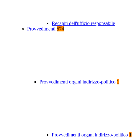
Recapiti dell'ufficio responsabile
Provvedimenti
574
Provvedimenti organi indirizzo-politico
1
Provvedimenti organi indirizzo-politico
1