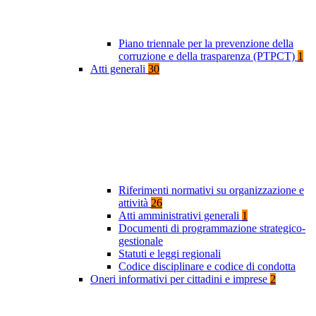
Piano triennale per la prevenzione della
corruzione e della trasparenza (PTPCT)
1
Atti generali
30
Riferimenti normativi su organizzazione e
attività
26
Atti amministrativi generali
1
Documenti di programmazione strategico-
gestionale
Statuti e leggi regionali
Codice disciplinare e codice di condotta
Oneri informativi per cittadini e imprese
2