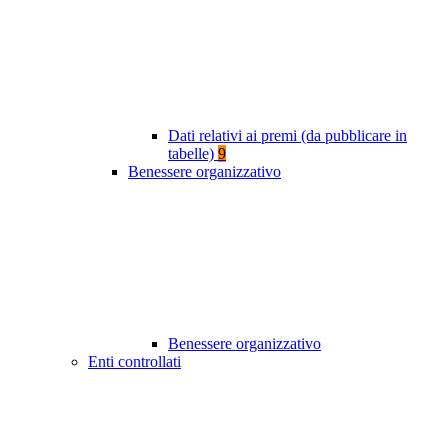
Dati relativi ai premi (da pubblicare in
tabelle)
9
Benessere organizzativo
Benessere organizzativo
Enti controllati