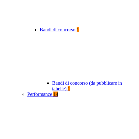
Bandi di concorso
1
Bandi di concorso (da pubblicare in
tabelle)
1
Performance
14