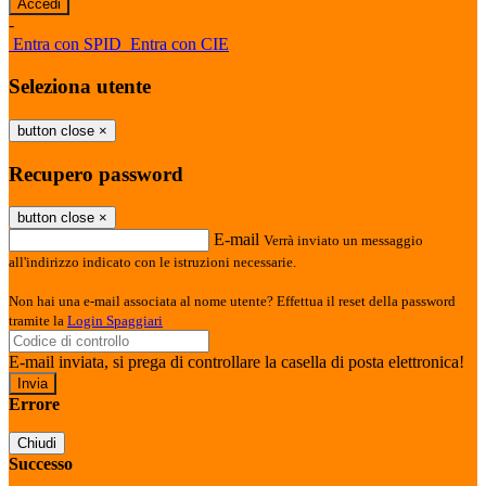
-
Entra con SPID
Entra con CIE
Seleziona utente
button close
×
Recupero password
button close
×
E-mail
Verrà inviato un messaggio
all'indirizzo indicato con le istruzioni necessarie.
Non hai una e-mail associata al nome utente? Effettua il reset della password
tramite la
Login Spaggiari
E-mail inviata, si prega di controllare la casella di posta elettronica!
Errore
Chiudi
Successo