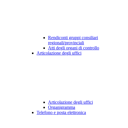
Rendiconti gruppi consiliari
regionali/provinciali
Atti degli organi di controllo
Articolazione degli uffici
Articolazione degli uffici
Organigramma
Telefono e posta elettronica