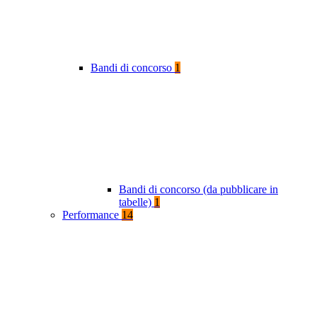
Bandi di concorso
1
Bandi di concorso (da pubblicare in
tabelle)
1
Performance
14