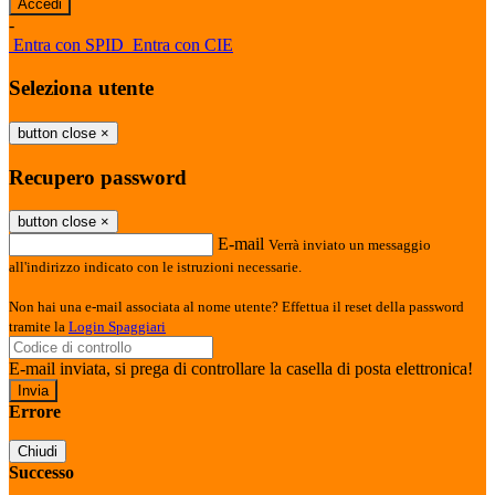
-
Entra con SPID
Entra con CIE
Seleziona utente
button close
×
Recupero password
button close
×
E-mail
Verrà inviato un messaggio
all'indirizzo indicato con le istruzioni necessarie.
Non hai una e-mail associata al nome utente? Effettua il reset della password
tramite la
Login Spaggiari
E-mail inviata, si prega di controllare la casella di posta elettronica!
Errore
Chiudi
Successo