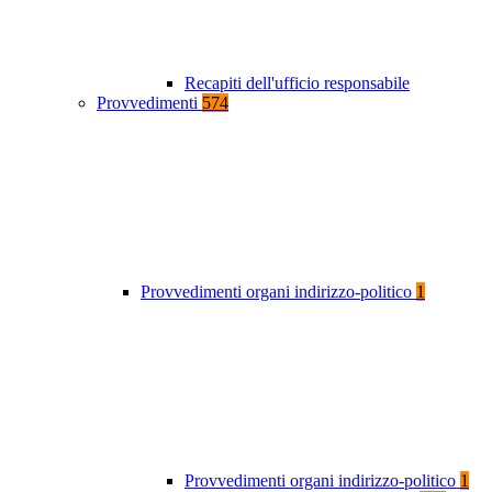
Recapiti dell'ufficio responsabile
Provvedimenti
574
Provvedimenti organi indirizzo-politico
1
Provvedimenti organi indirizzo-politico
1