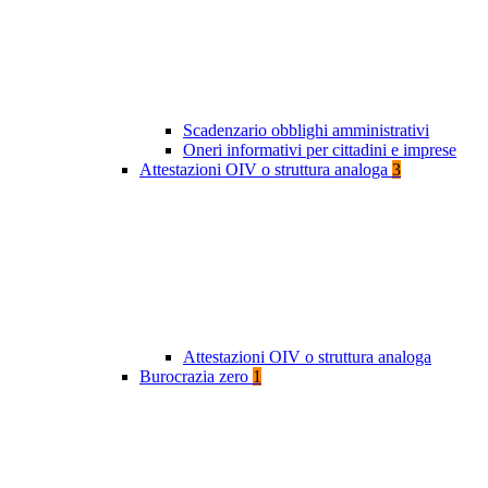
Scadenzario obblighi amministrativi
Oneri informativi per cittadini e imprese
Attestazioni OIV o struttura analoga
3
Attestazioni OIV o struttura analoga
Burocrazia zero
1