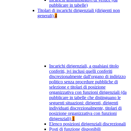
pubblicare in tabelle)
Titolari di incarichi dirigenziali (dirigenti non
generali)
4
Incarichi dirigenziali, a qualsiasi titolo
conferiti, ivi inclusi quelli conferiti
discrezionalmente dall'organo di indirizzo
politico senza procedure pubbliche di
selezione e titolari di posizione
organizzativa con funzioni dirigenziali (da
pubblicare in tabelle che distinguano le
seguenti situazioni: dirigenti, dirigenti
individuati discrezionalmente, titolari di
posizione organizzativa con funzioni
dirigenziali)
1
Elenco posizioni dirigenziali discrezionali
Posti di funzione disponibili