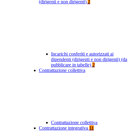
(dirigenti e non dirigenti)
2
Incarichi conferiti e autorizzati ai
dipendenti (dirigenti e non dirigenti) (da
pubblicare in tabelle)
2
Contrattazione collettiva
Contrattazione collettiva
Contrattazione integrativa
11