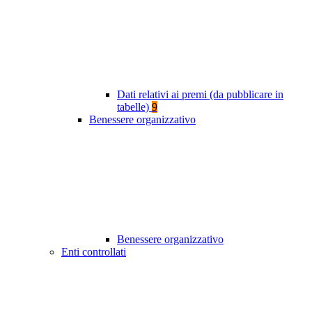
Dati relativi ai premi (da pubblicare in
tabelle)
9
Benessere organizzativo
Benessere organizzativo
Enti controllati