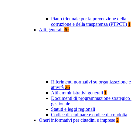
Piano triennale per la prevenzione della
corruzione e della trasparenza (PTPCT)
1
Atti generali
30
Riferimenti normativi su organizzazione e
attività
26
Atti amministrativi generali
1
Documenti di programmazione strategico-
gestionale
Statuti e leggi regionali
Codice disciplinare e codice di condotta
Oneri informativi per cittadini e imprese
2