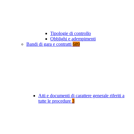
Tipologie di controllo
Obblighi e adempimenti
Bandi di gara e contratti
689
Atti e documenti di carattere generale riferiti a
tutte le procedure
3