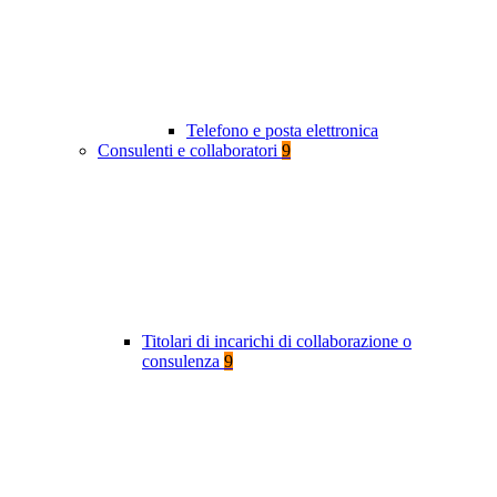
Telefono e posta elettronica
Consulenti e collaboratori
9
Titolari di incarichi di collaborazione o
consulenza
9